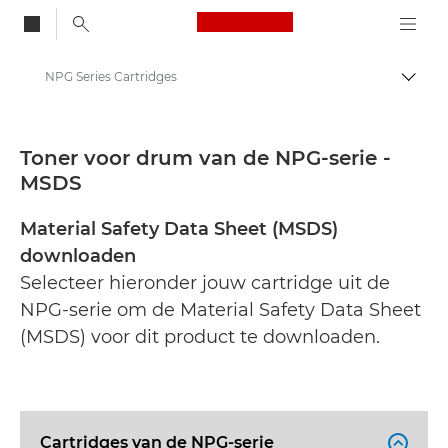
Canon Logo, back to
NPG Series Cartridges
Brood
Canon
Safety datasheets
Toner voor drum van de NPG-serie -
MSDS
Material Safety Data Sheet (MSDS)
downloaden
Selecteer hieronder jouw cartridge uit de
NPG-serie om de Material Safety Data Sheet
(MSDS) voor dit product te downloaden.
Cartridges van de NPG-serie
