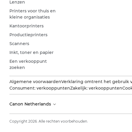
Lenzen
Printers voor thuis en
kleine organisaties
Kantoorprinters
Productieprinters
Scanners
Inkt, toner en papier
Een verkooppunt
zoeken
Algemene voorwaarden
Verklaring omtrent het gebruik 
Consument: verkooppunten
Zakelijk: verkooppunten
Cook
Canon Netherlands
Copyright 2026. Alle rechten voorbehouden.