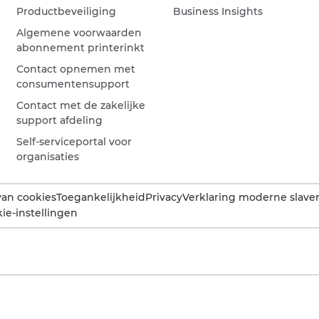
Productbeveiliging
Business Insights
Algemene voorwaarden
abonnement printerinkt
Contact opnemen met
consumentensupport
Contact met de zakelijke
support afdeling
Self-serviceportal voor
organisaties
van cookies
Toegankelijkheid
Privacy
Verklaring moderne slaver
ie-instellingen