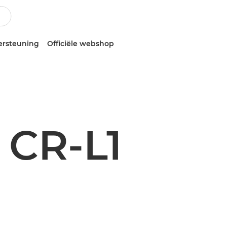
ersteuning
Officiële webshop
CR-L1