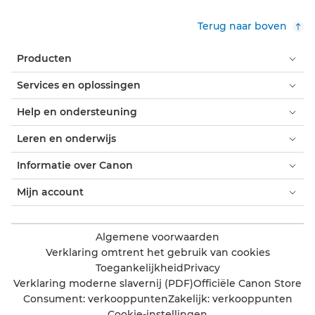
Terug naar boven
Producten
Services en oplossingen
Help en ondersteuning
Leren en onderwijs
Informatie over Canon
Mijn account
Algemene voorwaarden
Verklaring omtrent het gebruik van cookies
Toegankelijkheid
Privacy
Verklaring moderne slavernij (PDF)
Officiële Canon Store
Consument: verkooppunten
Zakelijk: verkooppunten
Cookie-instellingen