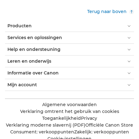
Terug naar boven
Producten
Services en oplossingen
Help en ondersteuning
Leren en onderwijs
Informatie over Canon
Mijn account
Algemene voorwaarden
Verklaring omtrent het gebruik van cookies
Toegankelijkheid
Privacy
Verklaring moderne slavernij (PDF)
Officiële Canon Store
Consument: verkooppunten
Zakelijk: verkooppunten
Cookie-instellingen