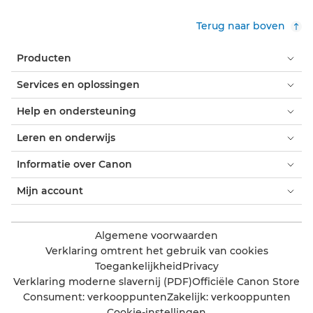
Terug naar boven
Producten
Services en oplossingen
Help en ondersteuning
Leren en onderwijs
Informatie over Canon
Mijn account
Algemene voorwaarden
Verklaring omtrent het gebruik van cookies
Toegankelijkheid
Privacy
Verklaring moderne slavernij (PDF)
Officiële Canon Store
Consument: verkooppunten
Zakelijk: verkooppunten
Cookie-instellingen