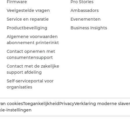
Firmware
Pro Stories
Veelgestelde vragen
Ambassadors
Service en reparatie
Evenementen
Productbeveiliging
Business Insights
Algemene voorwaarden
abonnement printerinkt
Contact opnemen met
consumentensupport
Contact met de zakelijke
support afdeling
Self-serviceportal voor
organisaties
van cookies
Toegankelijkheid
Privacy
Verklaring moderne slaver
ie-instellingen