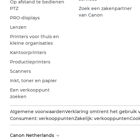
Op afstand te bedienen
PTZ
Zoek een zakenpartner
van Canon
PRO-displays
Lenzen
Printers voor thuis en
kleine organisaties
Kantoorprinters
Productieprinters
Scanners
Inkt, toner en papier
Een verkooppunt
zoeken
Algemene voorwaarden
Verklaring omtrent het gebruik 
Consument: verkooppunten
Zakelijk: verkooppunten
Cook
Canon Netherlands