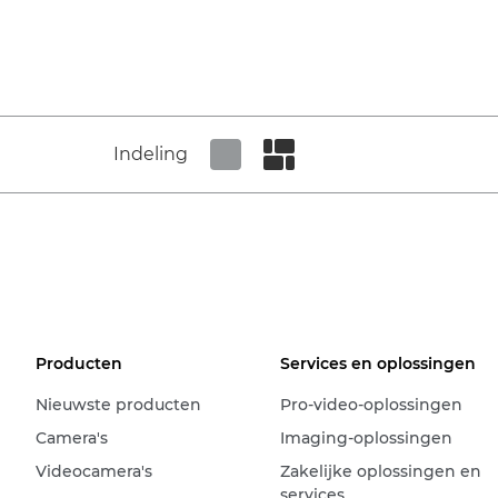
Indeling
Set tiled view
Set masonry view
Producten
Services en oplossingen
Nieuwste producten
Pro-video-oplossingen
Camera's
Imaging-oplossingen
Videocamera's
Zakelijke oplossingen en
services