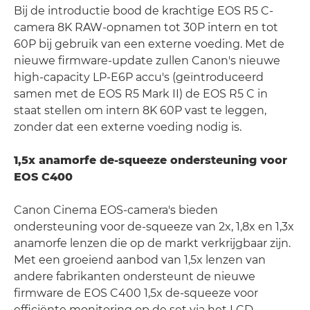
Bij de introductie bood de krachtige EOS R5 C-
camera 8K RAW-opnamen tot 30P intern en tot
60P bij gebruik van een externe voeding. Met de
nieuwe firmware-update zullen Canon's nieuwe
high-capacity LP-E6P accu's (geïntroduceerd
samen met de EOS R5 Mark II) de EOS R5 C in
staat stellen om intern 8K 60P vast te leggen,
zonder dat een externe voeding nodig is.
1,5x anamorfe de-squeeze ondersteuning voor
EOS C400
Canon Cinema EOS-camera's bieden
ondersteuning voor de-squeeze van 2x, 1,8x en 1,3x
anamorfe lenzen die op de markt verkrijgbaar zijn.
Met een groeiend aanbod van 1,5x lenzen van
andere fabrikanten ondersteunt de nieuwe
firmware de EOS C400 1,5x de-squeeze voor
efficiënte monitoring op de set via het LCD-