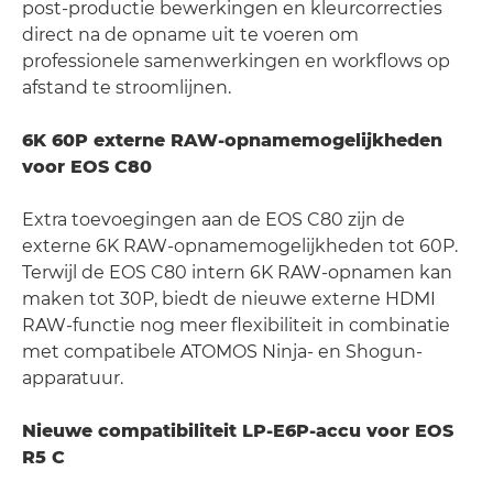
post-productie bewerkingen en kleurcorrecties
direct na de opname uit te voeren om
professionele samenwerkingen en workflows op
afstand te stroomlijnen.
6K 60P externe RAW-opnamemogelijkheden
voor EOS C80
Extra toevoegingen aan de EOS C80 zijn de
externe 6K RAW-opnamemogelijkheden tot 60P.
Terwijl de EOS C80 intern 6K RAW-opnamen kan
maken tot 30P, biedt de nieuwe externe HDMI
RAW-functie nog meer flexibiliteit in combinatie
met compatibele ATOMOS Ninja- en Shogun-
apparatuur.
Nieuwe compatibiliteit LP-E6P-accu voor EOS
R5 C