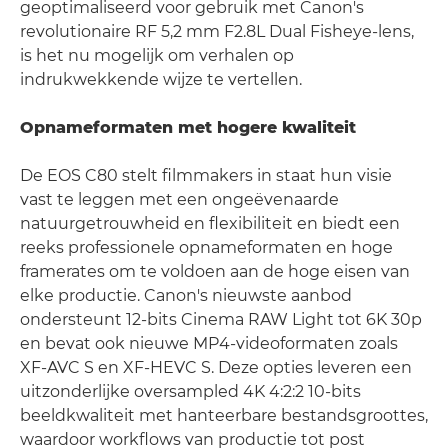
geoptimaliseerd voor gebruik met Canon's
revolutionaire RF 5,2 mm F2.8L Dual Fisheye-lens,
is het nu mogelijk om verhalen op
indrukwekkende wijze te vertellen.
Opnameformaten met hogere kwaliteit
De EOS C80 stelt filmmakers in staat hun visie
vast te leggen met een ongeëvenaarde
natuurgetrouwheid en flexibiliteit en biedt een
reeks professionele opnameformaten en hoge
framerates om te voldoen aan de hoge eisen van
elke productie. Canon's nieuwste aanbod
ondersteunt 12-bits Cinema RAW Light tot 6K 30p
en bevat ook nieuwe MP4-videoformaten zoals
XF-AVC S en XF-HEVC S. Deze opties leveren een
uitzonderlijke oversampled 4K 4:2:2 10-bits
beeldkwaliteit met hanteerbare bestandsgroottes,
waardoor workflows van productie tot post