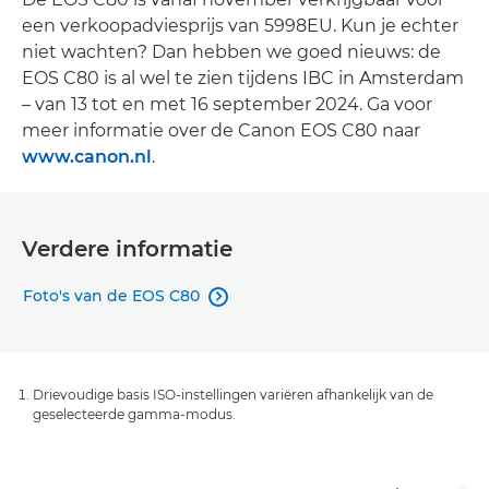
een verkoopadviesprijs van 5998EU. Kun je echter
niet wachten? Dan hebben we goed nieuws: de
EOS C80 is al wel te zien tijdens IBC in Amsterdam
– van 13 tot en met 16 september 2024. Ga voor
meer informatie over de Canon EOS C80 naar
www.canon.nl
.
Verdere informatie
Foto's van de EOS C80

Drievoudige basis ISO-instellingen variëren afhankelijk van de
geselecteerde gamma-modus.