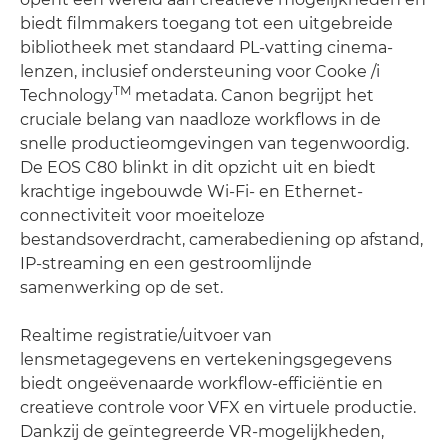
biedt filmmakers toegang tot een uitgebreide
bibliotheek met standaard PL-vatting cinema-
lenzen, inclusief ondersteuning voor Cooke /i
TM
Technology
metadata. Canon begrijpt het
cruciale belang van naadloze workflows in de
snelle productieomgevingen van tegenwoordig.
De EOS C80 blinkt in dit opzicht uit en biedt
krachtige ingebouwde Wi-Fi- en Ethernet-
connectiviteit voor moeiteloze
bestandsoverdracht, camerabediening op afstand,
IP-streaming en een gestroomlijnde
samenwerking op de set.
Realtime registratie/uitvoer van
lensmetagegevens en vertekeningsgegevens
biedt ongeëvenaarde workflow-efficiëntie en
creatieve controle voor VFX en virtuele productie.
Dankzij de geïntegreerde VR-mogelijkheden,