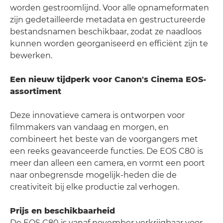
worden gestroomlijnd. Voor alle opnameformaten
zijn gedetailleerde metadata en gestructureerde
bestandsnamen beschikbaar, zodat ze naadloos
kunnen worden georganiseerd en efficiënt zijn te
bewerken.
Een nieuw tijdperk voor Canon's Cinema EOS-
assortiment
Deze innovatieve camera is ontworpen voor
filmmakers van vandaag en morgen, en
combineert het beste van de voorgangers met
een reeks geavanceerde functies. De EOS C80 is
meer dan alleen een camera, en vormt een poort
naar onbegrensde mogelijk-heden die de
creativiteit bij elke productie zal verhogen.
Prijs en beschikbaarheid
De EOS C80 is vanaf november verkrijgbaar voor