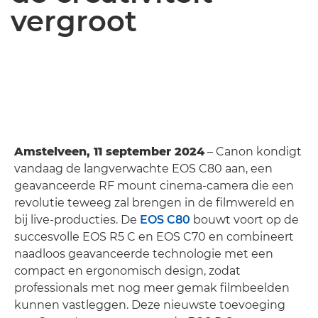
vergroot
Amstelveen, 11 september 2024
– Canon kondigt
vandaag de langverwachte EOS C80 aan, een
geavanceerde RF mount cinema-camera die een
revolutie teweeg zal brengen in de filmwereld en
bij live-producties. De
EOS C80
bouwt voort op de
succesvolle EOS R5 C en EOS C70 en combineert
naadloos geavanceerde technologie met een
compact en ergonomisch design, zodat
professionals met nog meer gemak filmbeelden
kunnen vastleggen. Deze nieuwste toevoeging