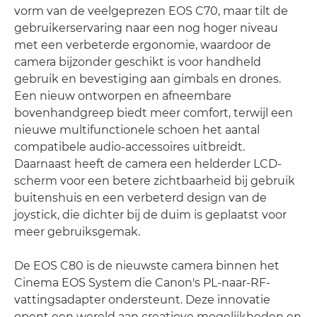
vorm van de veelgeprezen EOS C70, maar tilt de
gebruikerservaring naar een nog hoger niveau
met een verbeterde ergonomie, waardoor de
camera bijzonder geschikt is voor handheld
gebruik en bevestiging aan gimbals en drones.
Een nieuw ontworpen en afneembare
bovenhandgreep biedt meer comfort, terwijl een
nieuwe multifunctionele schoen het aantal
compatibele audio-accessoires uitbreidt.
Daarnaast heeft de camera een helderder LCD-
scherm voor een betere zichtbaarheid bij gebruik
buitenshuis en een verbeterd design van de
joystick, die dichter bij de duim is geplaatst voor
meer gebruiksgemak.
De EOS C80 is de nieuwste camera binnen het
Cinema EOS System die Canon's PL-naar-RF-
vattingsadapter ondersteunt. Deze innovatie
opent een wereld aan creatieve mogelijkheden en