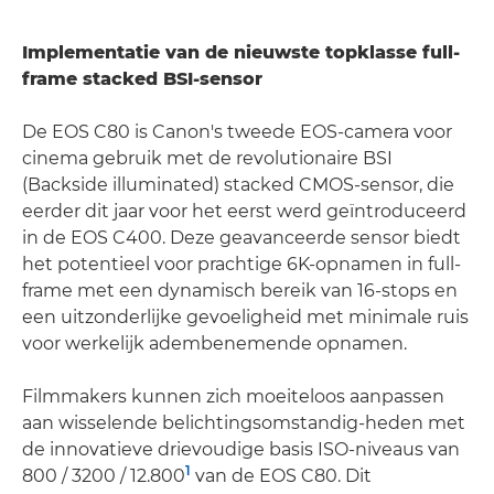
Implementatie van de nieuwste topklasse full-
frame stacked BSI-sensor
De EOS C80 is Canon's tweede EOS-camera voor
cinema gebruik met de revolutionaire BSI
(Backside illuminated) stacked CMOS-sensor, die
eerder dit jaar voor het eerst werd geïntroduceerd
in de EOS C400. Deze geavanceerde sensor biedt
het potentieel voor prachtige 6K-opnamen in full-
frame met een dynamisch bereik van 16-stops en
een uitzonderlijke gevoeligheid met minimale ruis
voor werkelijk adembenemende opnamen.
Filmmakers kunnen zich moeiteloos aanpassen
aan wisselende belichtingsomstandig-heden met
de innovatieve drievoudige basis ISO-niveaus van
1
800 / 3200 / 12.800
van de EOS C80. Dit