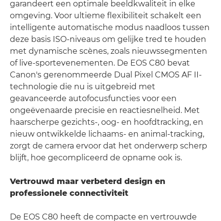
garandeert een optimale beeldkwaliteit in elke
omgeving. Voor ultieme flexibiliteit schakelt een
intelligente automatische modus naadloos tussen
deze basis ISO-niveaus om gelijke tred te houden
met dynamische scènes, zoals nieuwssegmenten
of live-sportevenementen. De EOS C80 bevat
Canon's gerenommeerde Dual Pixel CMOS AF II-
technologie die nu is uitgebreid met
geavanceerde autofocusfuncties voor een
ongeëvenaarde precisie en reactiesnelheid. Met
haarscherpe gezichts-, oog- en hoofdtracking, en
nieuw ontwikkelde lichaams- en animal-tracking,
zorgt de camera ervoor dat het onderwerp scherp
blijft, hoe gecompliceerd de opname ook is.
Vertrouwd maar verbeterd design en
professionele connectiviteit
De EOS C80 heeft de compacte en vertrouwde