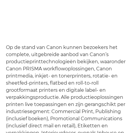
Op de stand van Canon kunnen bezoekers het
complete, uitgebreide aanbod van Canon’s
productieprinttechnologieën bekijken, waaronder
Canon PRISMA workflowoplossingen, Canon
printmedia, inkjet- en tonerprinters, rotatie- en
sheetfed-printers, flatbed en roll-to-roll
grootformaat printers en digitale label- en
verpakkingsproductie. Alle productieoplossingen
printen live toepassingen en zijn gerangschikt per
industriesegment: Commercial Print, Publishing
(inclusief boeken), Promotional Communications
(inclusief direct mail en retail), Etiketten en
verpakkingen, Interieurdecor, evenals Inhouse en