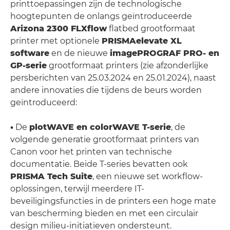
printtoepassingen zijn de technologische
hoogtepunten de onlangs geïntroduceerde
Arizona 2300 FLXflow
flatbed grootformaat
printer met optionele
PRISMAelevate XL
software
en de nieuwe
imagePROGRAF PRO- en
GP-serie
grootformaat printers (zie afzonderlijke
persberichten van 25.03.2024 en 25.01.2024), naast
andere innovaties die tijdens de beurs worden
geïntroduceerd:
•
De
plotWAVE en colorWAVE T-serie
, de
volgende generatie grootformaat printers van
Canon voor het printen van technische
documentatie. Beide T-series bevatten ook
PRISMA Tech Suite
, een nieuwe set workflow-
oplossingen, terwijl meerdere IT-
beveiligingsfuncties in de printers een hoge mate
van bescherming bieden en met een circulair
design milieu-initiatieven ondersteunt.