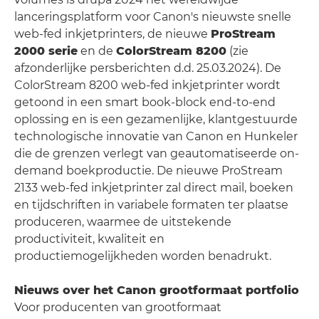
lanceringsplatform voor Canon's nieuwste snelle
web-fed inkjetprinters, de nieuwe
ProStream
2000 serie
en de
ColorStream 8200
(zie
afzonderlijke persberichten d.d. 25.03.2024). De
ColorStream 8200 web-fed inkjetprinter wordt
getoond in een smart book-block end-to-end
oplossing en is een gezamenlijke, klantgestuurde
technologische innovatie van Canon en Hunkeler
die de grenzen verlegt van geautomatiseerde on-
demand boekproductie. De nieuwe ProStream
2133 web-fed inkjetprinter zal direct mail, boeken
en tijdschriften in variabele formaten ter plaatse
produceren, waarmee de uitstekende
productiviteit, kwaliteit en
productiemogelijkheden worden benadrukt.
Nieuws over het Canon grootformaat portfolio
Voor producenten van grootformaat