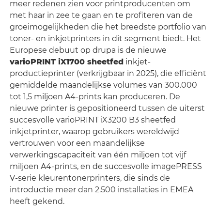
meer redenen zien voor printproducenten om
met haar in zee te gaan en te profiteren van de
groeimogelijkheden die het breedste portfolio van
toner- en inkjetprinters in dit segment biedt. Het
Europese debuut op drupa is de nieuwe
varioPRINT iX1700 sheetfed
inkjet-
productieprinter (verkrijgbaar in 2025), die efficiënt
gemiddelde maandelijkse volumes van 300.000
tot 1,5 miljoen A4-prints kan produceren. De
nieuwe printer is gepositioneerd tussen de uiterst
succesvolle varioPRINT iX3200 B3 sheetfed
inkjetprinter, waarop gebruikers wereldwijd
vertrouwen voor een maandelijkse
verwerkingscapaciteit van één miljoen tot vijf
miljoen A4-prints, en de succesvolle imagePRESS
V-serie kleurentonerprinters, die sinds de
introductie meer dan 2.500 installaties in EMEA
heeft gekend.