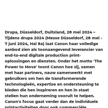
Drupa, Düsseldorf, Duitsland, 28 mei 2024 –
Tijdens drupa 2024 (Messe Düsseldorf, 28 mei -
7 juni 2024, Hal 8a) laat Canon haar volledige
aanbod zien als toonaangevend leverancier van
end-to-end digitale production print-
oplossingen en diensten. Onder het motto 'The
Power to Move' toont Canon hoe zij, samen
met haar partners, nauw samenwerkt met
gebruikers om hen de transformerende
technologieën, expertise en ondersteuning te
bieden die hen inspireren en hen in staat
stellen hun onderneming vooruit te helpen.
Canon's focus gaat verder dan de individuele
printactiviteiten door ook commerciële