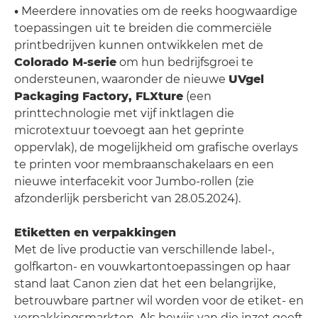
•
Meerdere innovaties om de reeks hoogwaardige
toepassingen uit te breiden die commerciële
printbedrijven kunnen ontwikkelen met de
Colorado M-serie
om hun bedrijfsgroei te
ondersteunen, waaronder de nieuwe
UVgel
Packaging Factory, FLXture
(een
printtechnologie met vijf inktlagen die
microtextuur toevoegt aan het geprinte
oppervlak), de mogelijkheid om grafische overlays
te printen voor membraanschakelaars en een
nieuwe interfacekit voor Jumbo-rollen (zie
afzonderlijk persbericht van 28.05.2024).
Etiketten en verpakkingen
Met de live productie van verschillende label-,
golfkarton- en vouwkartontoepassingen op haar
stand laat Canon zien dat het een belangrijke,
betrouwbare partner wil worden voor de etiket- en
verpakkingsmarkten. Als bewijs van die inzet geeft