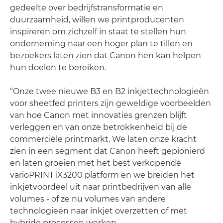
gedeelte over bedrijfstransformatie en
duurzaamheid, willen we printproducenten
inspireren om zichzelf in staat te stellen hun
onderneming naar een hoger plan te tillen en
bezoekers laten zien dat Canon hen kan helpen
hun doelen te bereiken.
“Onze twee nieuwe B3 en B2 inkjettechnologieën
voor sheetfed printers zijn geweldige voorbeelden
van hoe Canon met innovaties grenzen blijft
verleggen en van onze betrokkenheid bij de
commerciële printmarkt. We laten onze kracht
zien in een segment dat Canon heeft gepionierd
en laten groeien met het best verkopende
varioPRINT iX3200 platform en we breiden het
inkjetvoordeel uit naar printbedrijven van alle
volumes - of ze nu volumes van andere
technologieën naar inkjet overzetten of met
hybride processen werken.