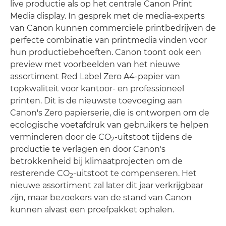
live productie als op het centrale Canon Print
Media display. In gesprek met de media-experts
van Canon kunnen commerciële printbedrijven de
perfecte combinatie van printmedia vinden voor
hun productiebehoeften. Canon toont ook een
preview met voorbeelden van het nieuwe
assortiment Red Label Zero A4-papier van
topkwaliteit voor kantoor- en professioneel
printen. Dit is de nieuwste toevoeging aan
Canon's Zero papierserie, die is ontworpen om de
ecologische voetafdruk van gebruikers te helpen
verminderen door de CO
-uitstoot tijdens de
2
productie te verlagen en door Canon's
betrokkenheid bij klimaatprojecten om de
resterende CO
-uitstoot te compenseren. Het
2
nieuwe assortiment zal later dit jaar verkrijgbaar
zijn, maar bezoekers van de stand van Canon
kunnen alvast een proefpakket ophalen.