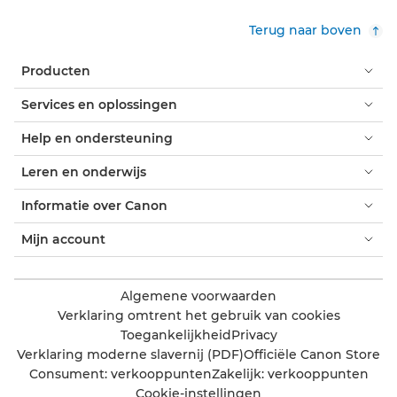
Terug naar boven
Producten
Services en oplossingen
Help en ondersteuning
Leren en onderwijs
Informatie over Canon
Mijn account
Algemene voorwaarden
Verklaring omtrent het gebruik van cookies
Toegankelijkheid
Privacy
Verklaring moderne slavernij (PDF)
Officiële Canon Store
Consument: verkooppunten
Zakelijk: verkooppunten
Cookie-instellingen