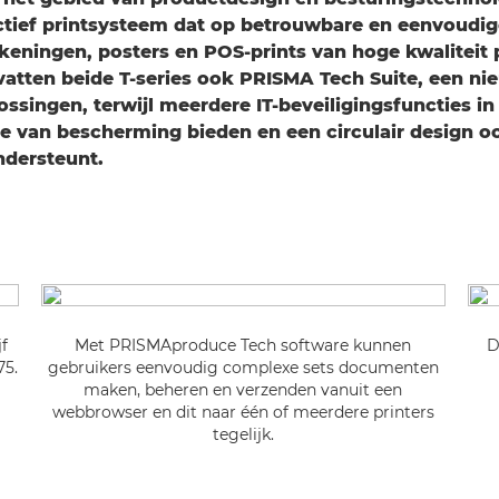
ctief printsysteem dat op betrouwbare en eenvoudig
keningen, posters en POS-prints van hoge kwaliteit 
atten beide T-series ook PRISMA Tech Suite, een ni
ssingen, terwijl meerdere IT-beveiligingsfuncties in 
 van bescherming bieden en een circulair design oo
ondersteunt.
jf
Met PRISMAproduce Tech software kunnen
D
75.
gebruikers eenvoudig complexe sets documenten
maken, beheren en verzenden vanuit een
webbrowser en dit naar één of meerdere printers
tegelijk.