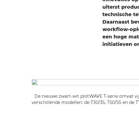
uiterst produ
technische te
Daarnaast bev
workflow-oplo
een hoge mate
initiatieven 
De nieuwe zwart-wit plotWAVE T-serie omvat vi
verschillende modellen: de T30/35, T50/55 en de T