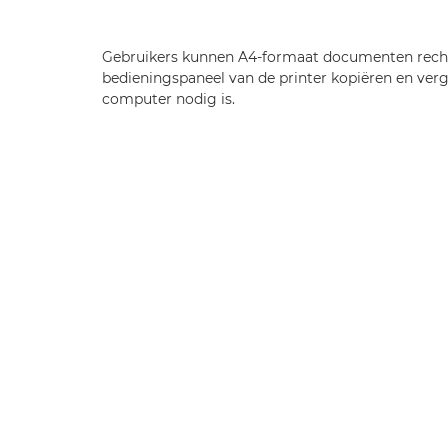
Gebruikers kunnen A4-formaat documenten recht
bedieningspaneel van de printer kopiëren en ver
computer nodig is.