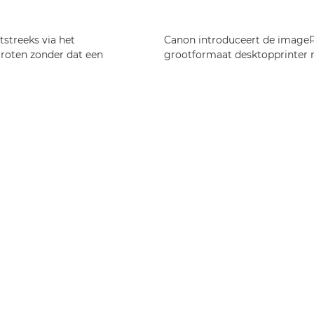
streeks via het
Canon introduceert de image
groten zonder dat een
grootformaat desktopprinter 