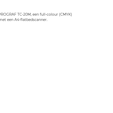
PROGRAF TC-20M, een full-colour (CMYK)
met een A4-flatbedscanner.