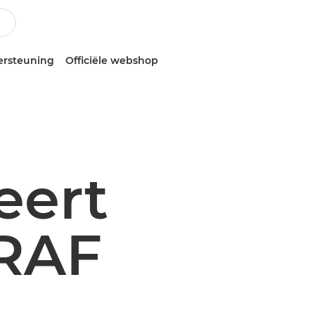
ersteuning
Officiële webshop
eert
RAF