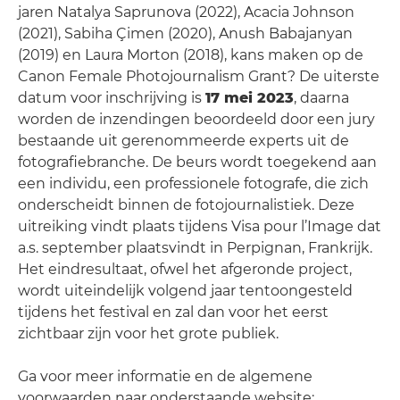
jaren Natalya Saprunova (2022), Acacia Johnson
(2021), Sabiha Çimen (2020), Anush Babajanyan
(2019) en Laura Morton (2018), kans maken op de
Canon Female Photojournalism Grant? De uiterste
datum voor inschrijving is
17 mei 2023
, daarna
worden de inzendingen beoordeeld door een jury
bestaande uit gerenommeerde experts uit de
fotografiebranche. De beurs wordt toegekend aan
een individu, een professionele fotografe, die zich
onderscheidt binnen de fotojournalistiek. Deze
uitreiking vindt plaats tijdens Visa pour l’Image dat
a.s. september plaatsvindt in Perpignan, Frankrijk.
Het eindresultaat, ofwel het afgeronde project,
wordt uiteindelijk volgend jaar tentoongesteld
tijdens het festival en zal dan voor het eerst
zichtbaar zijn voor het grote publiek.
Ga voor meer informatie en de algemene
voorwaarden naar onderstaande website: