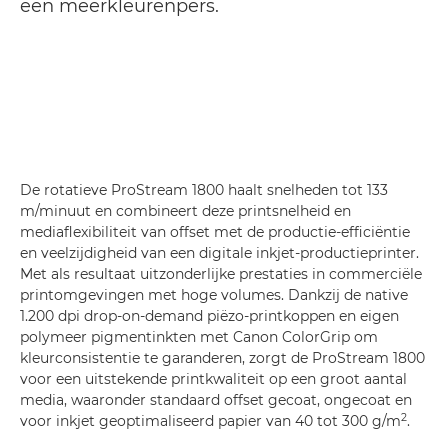
een meerkleurenpers.
De rotatieve ProStream 1800 haalt snelheden tot 133
m/minuut en combineert deze printsnelheid en
mediaflexibiliteit van offset met de productie-efficiëntie
en veelzijdigheid van een digitale inkjet-productieprinter.
Met als resultaat uitzonderlijke prestaties in commerciële
printomgevingen met hoge volumes. Dankzij de native
1.200 dpi drop-on-demand piëzo-printkoppen en eigen
polymeer pigmentinkten met Canon ColorGrip om
kleurconsistentie te garanderen, zorgt de ProStream 1800
voor een uitstekende printkwaliteit op een groot aantal
media, waaronder standaard offset gecoat, ongecoat en
2
voor inkjet geoptimaliseerd papier van 40 tot 300 g/m
.