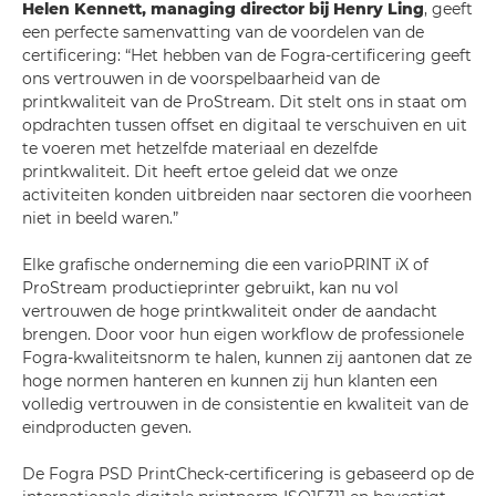
Helen Kennett, managing director bij Henry Ling
, geeft
een perfecte samenvatting van de voordelen van de
certificering: “Het hebben van de Fogra-certificering geeft
ons vertrouwen in de voorspelbaarheid van de
printkwaliteit van de ProStream. Dit stelt ons in staat om
opdrachten tussen offset en digitaal te verschuiven en uit
te voeren met hetzelfde materiaal en dezelfde
printkwaliteit. Dit heeft ertoe geleid dat we onze
activiteiten konden uitbreiden naar sectoren die voorheen
niet in beeld waren.”
Elke grafische onderneming die een varioPRINT iX of
ProStream productieprinter gebruikt, kan nu vol
vertrouwen de hoge printkwaliteit onder de aandacht
brengen. Door voor hun eigen workflow de professionele
Fogra-kwaliteitsnorm te halen, kunnen zij aantonen dat ze
hoge normen hanteren en kunnen zij hun klanten een
volledig vertrouwen in de consistentie en kwaliteit van de
eindproducten geven.
De Fogra PSD PrintCheck-certificering is gebaseerd op de