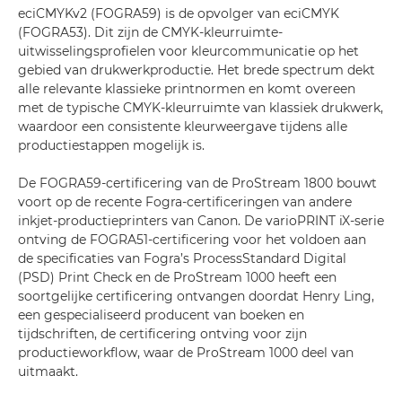
eciCMYKv2 (FOGRA59) is de opvolger van eciCMYK
(FOGRA53). Dit zijn de CMYK-kleurruimte-
uitwisselingsprofielen voor kleurcommunicatie op het
gebied van drukwerkproductie. Het brede spectrum dekt
alle relevante klassieke printnormen en komt overeen
met de typische CMYK-kleurruimte van klassiek drukwerk,
waardoor een consistente kleurweergave tijdens alle
productiestappen mogelijk is.
De FOGRA59-certificering van de ProStream 1800 bouwt
voort op de recente Fogra-certificeringen van andere
inkjet-productieprinters van Canon. De varioPRINT iX-serie
ontving de FOGRA51-certificering voor het voldoen aan
de specificaties van Fogra’s ProcessStandard Digital
(PSD) Print Check en de ProStream 1000 heeft een
soortgelijke certificering ontvangen doordat Henry Ling,
een gespecialiseerd producent van boeken en
tijdschriften, de certificering ontving voor zijn
productieworkflow, waar de ProStream 1000 deel van
uitmaakt.