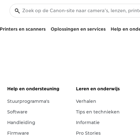
Printers en scanners
Oplossingen en services
Help en ond
Help en ondersteuning
Leren en onderwijs
Stuurprogramma's
Verhalen
Software
Tips en technieken
Handleiding
Informatie
Firmware
Pro Stories