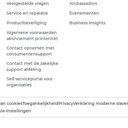
Veelgestelde vragen
Ambassadors
Service en reparatie
Evenementen
Productbeveiliging
Business Insights
Algemene voorwaarden
abonnement printerinkt
Contact opnemen met
consumentensupport
Contact met de zakelijke
support afdeling
Self-serviceportal voor
organisaties
van cookies
Toegankelijkheid
Privacy
Verklaring moderne slaver
ie-instellingen