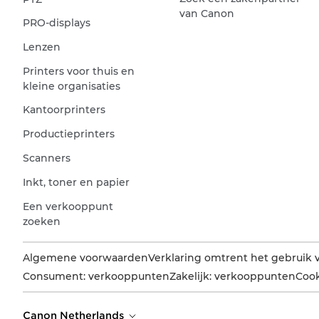
van Canon
PRO-displays
Lenzen
Printers voor thuis en
kleine organisaties
Kantoorprinters
Productieprinters
Scanners
Inkt, toner en papier
Een verkooppunt
zoeken
Algemene voorwaarden
Verklaring omtrent het gebruik 
Consument: verkooppunten
Zakelijk: verkooppunten
Cook
Canon Netherlands