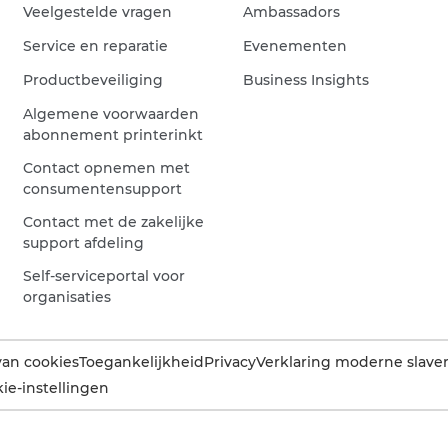
Veelgestelde vragen
Ambassadors
Service en reparatie
Evenementen
Productbeveiliging
Business Insights
Algemene voorwaarden
abonnement printerinkt
Contact opnemen met
consumentensupport
Contact met de zakelijke
support afdeling
Self-serviceportal voor
organisaties
van cookies
Toegankelijkheid
Privacy
Verklaring moderne slaver
ie-instellingen