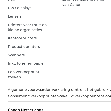
van Canon
PRO-displays
Lenzen
Printers voor thuis en
kleine organisaties
Kantoorprinters
Productieprinters
Scanners
Inkt, toner en papier
Een verkooppunt
zoeken
Algemene voorwaarden
Verklaring omtrent het gebruik 
Consument: verkooppunten
Zakelijk: verkooppunten
Cook
Canon Netherlands