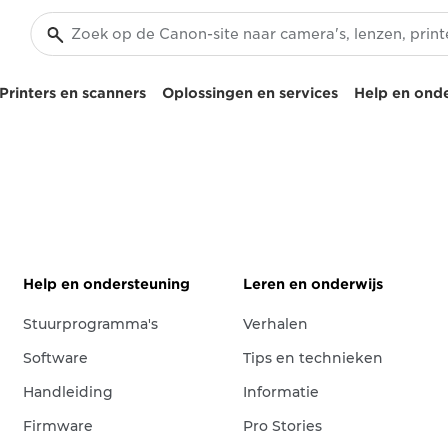
Printers en scanners
Oplossingen en services
Help en ond
Help en ondersteuning
Leren en onderwijs
Stuurprogramma's
Verhalen
Software
Tips en technieken
Handleiding
Informatie
Firmware
Pro Stories