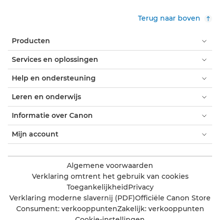
Terug naar boven
Producten
Services en oplossingen
Help en ondersteuning
Leren en onderwijs
Informatie over Canon
Mijn account
Algemene voorwaarden
Verklaring omtrent het gebruik van cookies
Toegankelijkheid
Privacy
Verklaring moderne slavernij (PDF)
Officiële Canon Store
Consument: verkooppunten
Zakelijk: verkooppunten
Cookie-instellingen