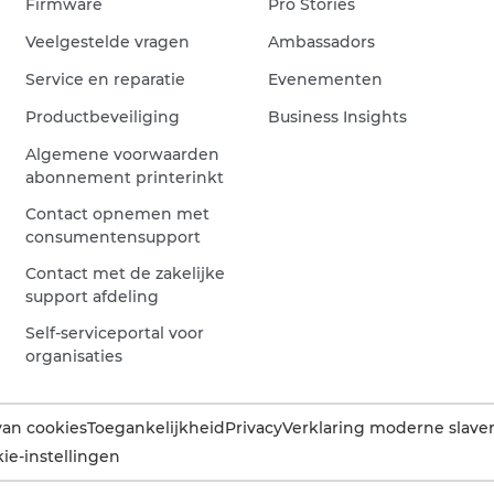
Firmware
Pro Stories
Veelgestelde vragen
Ambassadors
Service en reparatie
Evenementen
Productbeveiliging
Business Insights
Algemene voorwaarden
abonnement printerinkt
Contact opnemen met
consumentensupport
Contact met de zakelijke
support afdeling
Self-serviceportal voor
organisaties
van cookies
Toegankelijkheid
Privacy
Verklaring moderne slaver
ie-instellingen