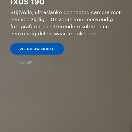
IXUS 190
Stijlvolle, ultraslanke connected camera met
een veelzijdige 10x zoom voor eenvoudig
fotograferen, schitterende resultaten en
eenvoudig delen, waar je ook bent
ZIE NIEUW MODEL
GALERIJ