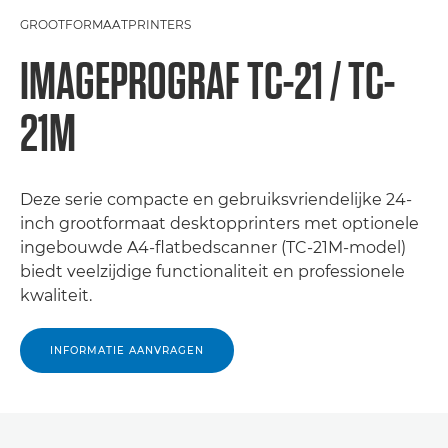
GROOTFORMAATPRINTERS
IMAGEPROGRAF TC-21 / TC-
21M
Deze serie compacte en gebruiksvriendelijke 24-
inch grootformaat desktopprinters met optionele
ingebouwde A4-flatbedscanner (TC-21M-model)
biedt veelzijdige functionaliteit en professionele
kwaliteit.
INFORMATIE AANVRAGEN