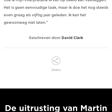
hoe ik mijn interpretatie ervan op beeld kan vastleggen.
Het is geen eenvoudige taak, maar ik doe het nog steeds
even graag als vijftig jaar geleden. Ik kan het
gewoonweg niet laten."
Geschreven door
David Clark
Delen
De uitrusting van Martin