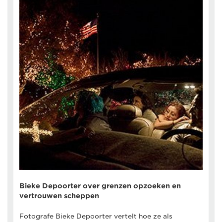
Bieke Depoorter over grenzen opzoeken en
vertrouwen scheppen
Fotografe Bieke Depoorter vertelt hoe ze als