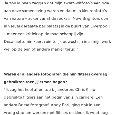
Je zou kunnen zeggen dat mijn zwart-witfoto's een ode
aan onze samenleving waren en dat mijn kleurenfoto's
van nature – zeker vanaf de reeks in New Brighton, een
in verval geraakte badplaats [in de buurt van Liverpool]
– meer een kritiek op de maatschappij zijn.
Desalniettemin keert ruimtelijk bewustzijn in al mijn werk
wel op de een of andere manier terug."
Waren er al andere fotografen die hun flitsers overdag
gebruikten toen jij ermee begon?
"Ik zag het heel af en toe bij anderen. Chris Killip
gebruikte flitsers aan het begin van zijn carrière. Een
andere Britse fotograaf, Andy Earl, ging ook in een
vroeg stadium werken met flitsers en kleur. Ik weet nog