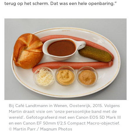
terug op het scherm. Dat was een hele openbaring."
Bij Café Landtmann in Wenen, Oostenrijk, 2015. Volgens
Martin draait visie om 'onze persoonlijke band met de
wereld'. Gefotografeerd met een Canon EOS 5D Mark III
en een Canon EF 50mm f/2.5 Compact Macro-objectief.
© Martin Parr / Magnum Photos