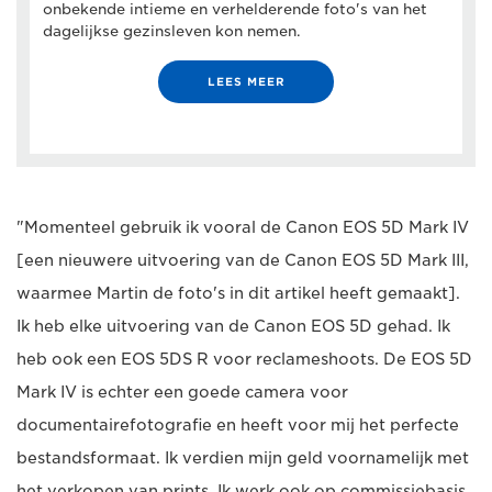
onbekende intieme en verhelderende foto's van het
dagelijkse gezinsleven kon nemen.
LEES MEER
"Momenteel gebruik ik vooral de Canon EOS 5D Mark IV
[een nieuwere uitvoering van de Canon EOS 5D Mark III,
waarmee Martin de foto's in dit artikel heeft gemaakt].
Ik heb elke uitvoering van de Canon EOS 5D gehad. Ik
heb ook een EOS 5DS R voor reclameshoots. De EOS 5D
Mark IV is echter een goede camera voor
documentairefotografie en heeft voor mij het perfecte
bestandsformaat. Ik verdien mijn geld voornamelijk met
het verkopen van prints. Ik werk ook op commissiebasis,