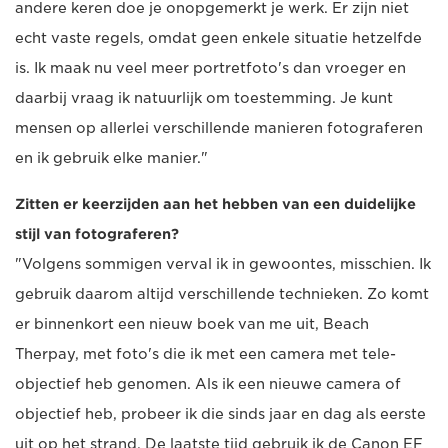
andere keren doe je onopgemerkt je werk. Er zijn niet
echt vaste regels, omdat geen enkele situatie hetzelfde
is. Ik maak nu veel meer portretfoto's dan vroeger en
daarbij vraag ik natuurlijk om toestemming. Je kunt
mensen op allerlei verschillende manieren fotograferen
en ik gebruik elke manier."
Zitten er keerzijden aan het hebben van een duidelijke
stijl van fotograferen?
"Volgens sommigen verval ik in gewoontes, misschien. Ik
gebruik daarom altijd verschillende technieken. Zo komt
er binnenkort een nieuw boek van me uit, Beach
Therpay, met foto's die ik met een camera met tele-
objectief heb genomen. Als ik een nieuwe camera of
objectief heb, probeer ik die sinds jaar en dag als eerste
uit op het strand. De laatste tijd gebruik ik de Canon EF