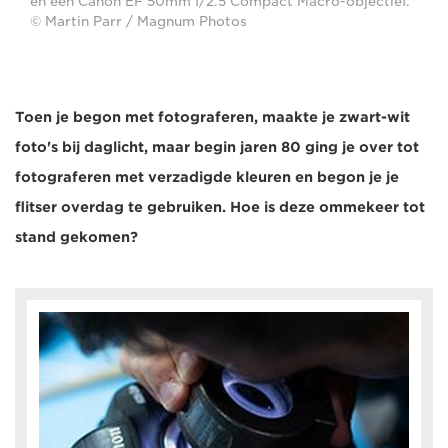
en een Canon EF 50mm f/2.5 Compact Macro-objectief.
© Martin Parr / Magnum Photos
Toen je begon met fotograferen, maakte je zwart-wit
foto's bij daglicht, maar begin jaren 80 ging je over tot
fotograferen met verzadigde kleuren en begon je je
flitser overdag te gebruiken. Hoe is deze ommekeer tot
stand gekomen?