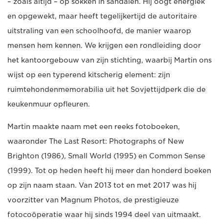
– zoals altijd – op sokken in sandalen. Hij oogt energiek
en opgewekt, maar heeft tegelijkertijd de autoritaire
uitstraling van een schoolhoofd, de manier waarop
mensen hem kennen. We krijgen een rondleiding door
het kantoorgebouw van zijn stichting, waarbij Martin ons
wijst op een typerend kitscherig element: zijn
ruimtehondenmemorabilia uit het Sovjettijdperk die de
keukenmuur opfleuren.
Martin maakte naam met een reeks fotoboeken,
waaronder The Last Resort: Photographs of New
Brighton (1986), Small World (1995) en Common Sense
(1999). Tot op heden heeft hij meer dan honderd boeken
op zijn naam staan. Van 2013 tot en met 2017 was hij
voorzitter van Magnum Photos, de prestigieuze
fotocoöperatie waar hij sinds 1994 deel van uitmaakt.