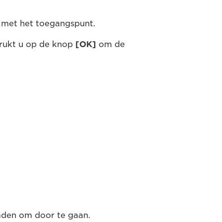
 met het toegangspunt.
rukt u op de knop
[OK]
om de
den om door te gaan.