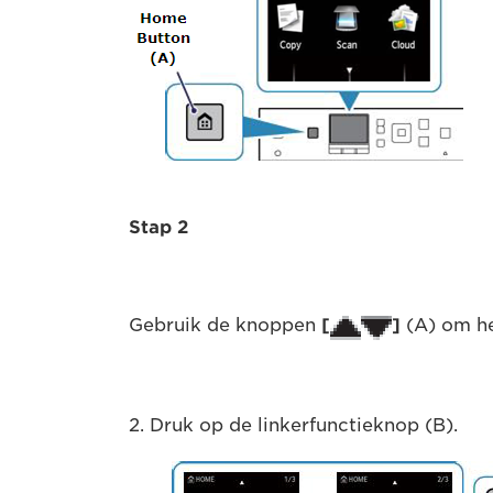
Stap 2
Gebruik de knoppen
[
]
(A) om h
2. Druk op de linkerfunctieknop (B).