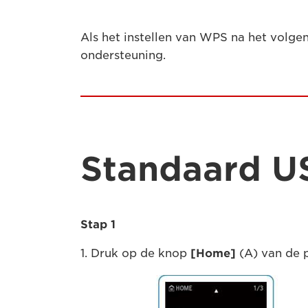
Als het instellen van WPS na het volge
ondersteuning.
Standaard U
Stap 1
1. Druk op de knop
[Home]
(A) van de p