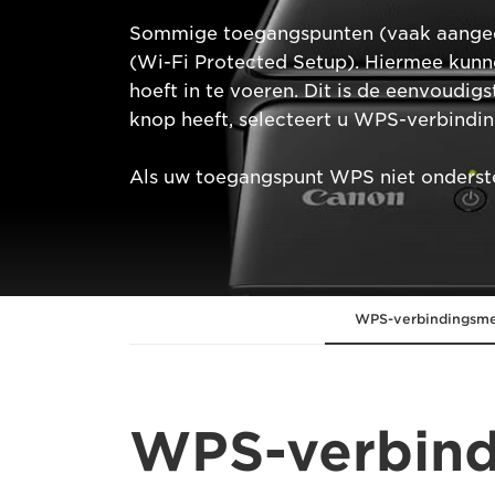
Sommige toegangspunten (vaak aangedu
(Wi-Fi Protected Setup). Hiermee kun
hoeft in te voeren. Dit is de eenvoud
knop heeft, selecteert u WPS-verbindi
Als uw toegangspunt WPS niet onderste
WPS-verbindingsm
WPS-verbin