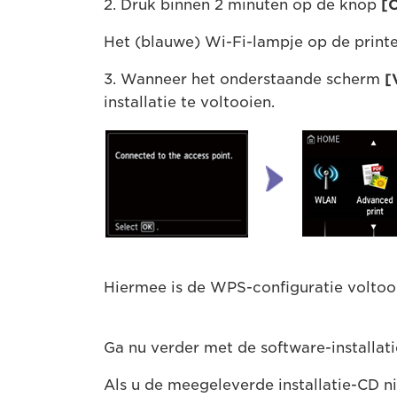
2. Druk binnen 2 minuten op de knop
[
Het (blauwe) Wi-Fi-lampje op de print
3. Wanneer het onderstaande scherm
[
installatie te voltooien.
Hiermee is de WPS-configuratie voltoo
Ga nu verder met de software-installat
Als u de meegeleverde installatie-CD ni