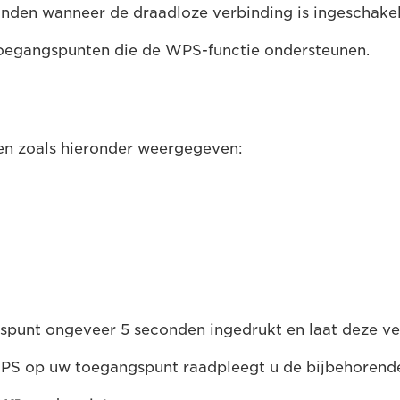
anden wanneer de draadloze verbinding is ingeschakel
toegangspunten die de WPS-functie ondersteunen.
ien zoals hieronder weergegeven:
spunt ongeveer 5 seconden ingedrukt en laat deze ver
 WPS op uw toegangspunt raadpleegt u de bijbehorend