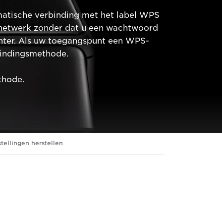
atische verbinding met het label WPS
netwerk zonder dat u een wachtwoord
inter. Als uw toegangspunt een WPS-
bindingsmethode.
thode.
stellingen herstellen