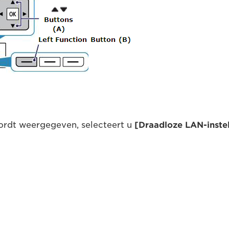
ordt weergegeven, selecteert u
[Draadloze LAN-instel