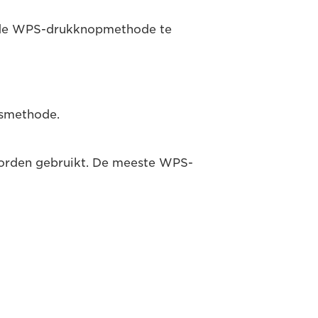
m de WPS-drukknopmethode te
gsmethode.
worden gebruikt. De meeste WPS-