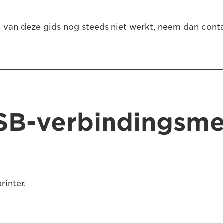
n van deze gids nog steeds niet werkt, neem dan con
SB-verbindingsm
rinter.