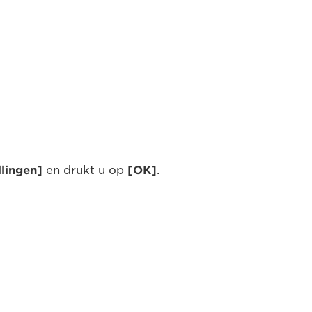
lingen]
en drukt u op
[OK]
.