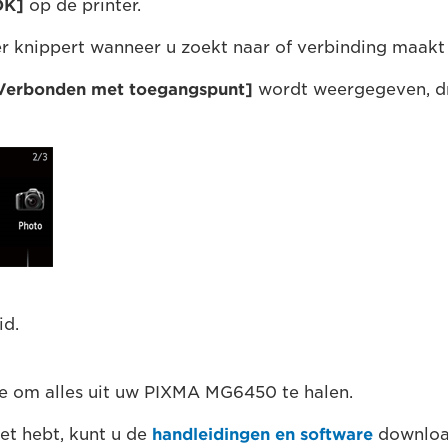
OK]
op de printer.
er knippert wanneer u zoekt naar of verbinding maakt
Verbonden met toegangspunt]
wordt weergegeven, d
id.
ie om alles uit uw PIXMA MG6450 te halen.
et hebt, kunt u de
handleidingen en software
downloa