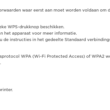
 voorwaarden waar eerst aan moet worden voldaan o
sieke WPS-drukknop beschikken.
n het apparaat voor meer informatie.
u de instructies in het gedeelte Standaard verbindin
idsprotocol WPA (Wi-Fi Protected Access) of WPA2 
.
rinter.