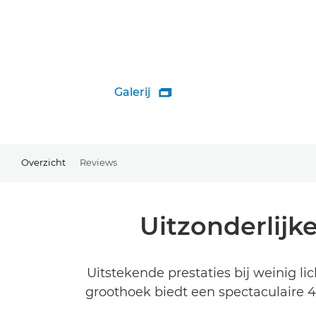
Galerij

Overzicht
Reviews
Uitzonderlijk
Uitstekende prestaties bij weinig l
groothoek biedt een spectaculaire 4