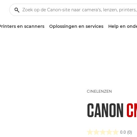
Printers en scanners
Oplossingen en services
Help en ond
CINELENZEN
CANON
C
0.0
(0)