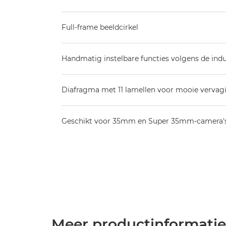
Full-frame beeldcirkel
Handmatig instelbare functies volgens de ind
Diafragma met 11 lamellen voor mooie vervag
Geschikt voor 35mm en Super 35mm-camera's
Meer productinformatie