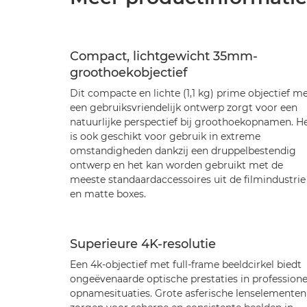
Compact, lichtgewicht 35mm-
groothoekobjectief
Dit compacte en lichte (1,1 kg) prime objectief m
een gebruiksvriendelijk ontwerp zorgt voor een
natuurlijke perspectief bij groothoekopnamen. H
is ook geschikt voor gebruik in extreme
omstandigheden dankzij een druppelbestendig
ontwerp en het kan worden gebruikt met de
meeste standaardaccessoires uit de filmindustrie
en matte boxes.
Superieure 4K-resolutie
Een 4k-objectief met full-frame beeldcirkel biedt
ongeëvenaarde optische prestaties in professione
opnamesituaties. Grote asferische lenselementen