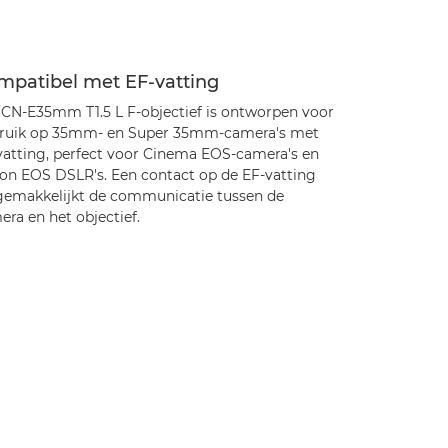
mpatibel met EF-vatting
 CN-E35mm T1.5 L F-objectief is ontworpen voor
ruik op 35mm- en Super 35mm-camera's met
vatting, perfect voor Cinema EOS-camera's en
on EOS DSLR's. Een contact op de EF-vatting
gemakkelijkt de communicatie tussen de
ra en het objectief.