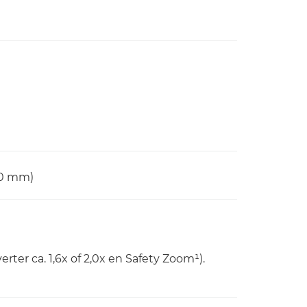
00 mm)
rter ca. 1,6x of 2,0x en Safety Zoom¹).