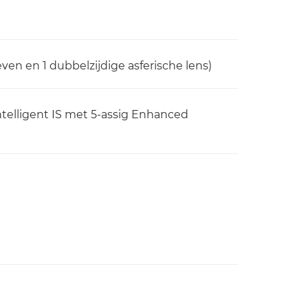
ven en 1 dubbelzijdige asferische lens)
 Intelligent IS met 5-assig Enhanced