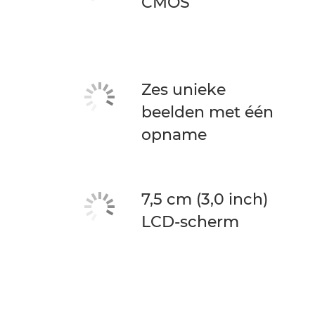
CMOS
Zes unieke
beelden met één
opname
7,5 cm (3,0 inch)
LCD-scherm