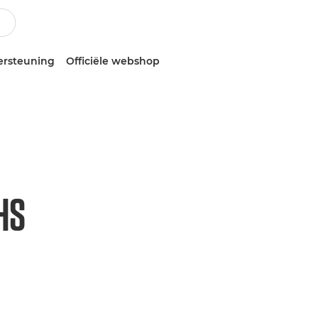
ersteuning
Officiële webshop
HS