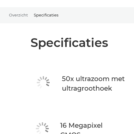
Overzicht
Specificaties
Specificaties
50x ultrazoom met
ultragroothoek
16 Megapixel