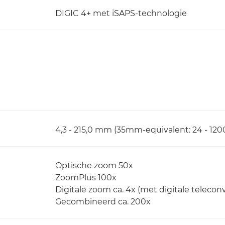
DIGIC 4+ met iSAPS-technologie
4,3 - 215,0 mm (35mm-equivalent: 24 - 12
Optische zoom 50x
ZoomPlus 100x
Digitale zoom ca. 4x (met digitale teleconve
Gecombineerd ca. 200x