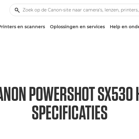
Printers en scanners
Oplossingen en services
Help en ond
ANON POWERSHOT SX530 
SPECIFICATIES