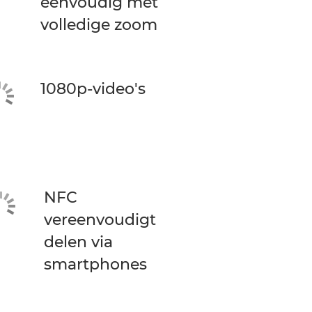
eenvoudig met
volledige zoom
1080p-video's
NFC
vereenvoudigt
delen via
smartphones