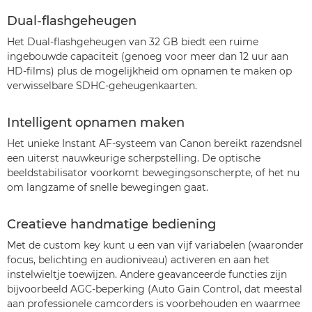
Dual-flashgeheugen
Het Dual-flashgeheugen van 32 GB biedt een ruime
ingebouwde capaciteit (genoeg voor meer dan 12 uur aan
HD-films) plus de mogelijkheid om opnamen te maken op
verwisselbare SDHC-geheugenkaarten.
Intelligent opnamen maken
Het unieke Instant AF-systeem van Canon bereikt razendsnel
een uiterst nauwkeurige scherpstelling. De optische
beeldstabilisator voorkomt bewegingsonscherpte, of het nu
om langzame of snelle bewegingen gaat.
Creatieve handmatige bediening
Met de custom key kunt u een van vijf variabelen (waaronder
focus, belichting en audioniveau) activeren en aan het
instelwieltje toewijzen. Andere geavanceerde functies zijn
bijvoorbeeld AGC-beperking (Auto Gain Control, dat meestal
aan professionele camcorders is voorbehouden en waarmee