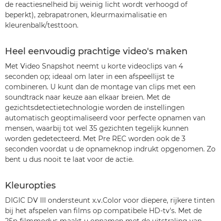
de reactiesnelheid bij weinig licht wordt verhoogd of
beperkt), zebrapatronen, kleurmaximalisatie en
kleurenbalk/testtoon.
Heel eenvoudig prachtige video's maken
Met Video Snapshot neemt u korte videoclips van 4
seconden op; ideaal om later in een afspeellijst te
combineren. U kunt dan de montage van clips met een
soundtrack naar keuze aan elkaar breien. Met de
gezichtsdetectietechnologie worden de instellingen
automatisch geoptimaliseerd voor perfecte opnamen van
mensen, waarbij tot wel 35 gezichten tegelijk kunnen
worden gedetecteerd. Met Pre REC worden ook de 3
seconden voordat u de opnameknop indrukt opgenomen. Zo
bent u dus nooit te laat voor de actie.
Kleuropties
DIGIC DV III ondersteunt x.v.Color voor diepere, rijkere tinten
bij het afspelen van films op compatibele HD-tv's. Met de