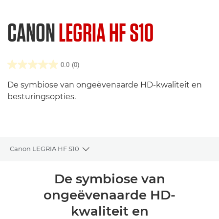
CANON
LEGRIA HF S10
0.0
(0)
De symbiose van ongeëvenaarde HD-kwaliteit en
besturingsopties.
Canon LEGRIA HF S10
Toggle breadcrumbs
Overzicht
De symbiose van
ongeëvenaarde HD-
Reviews
kwaliteit en