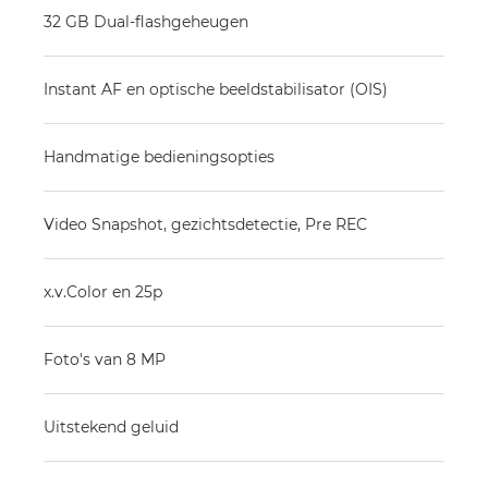
32 GB Dual-flashgeheugen
Instant AF en optische beeldstabilisator (OIS)
Handmatige bedieningsopties
Video Snapshot, gezichtsdetectie, Pre REC
x.v.Color en 25p
Foto's van 8 MP
Uitstekend geluid