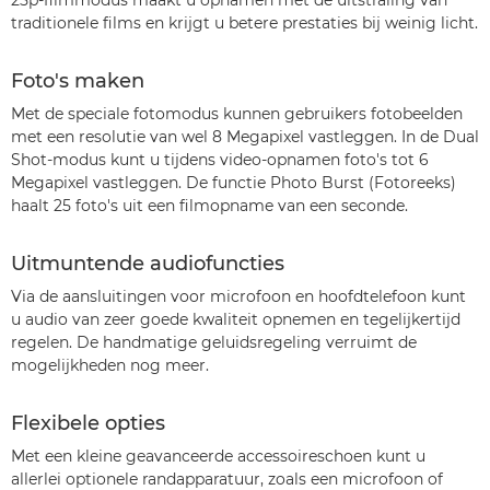
25p-filmmodus maakt u opnamen met de uitstraling van
traditionele films en krijgt u betere prestaties bij weinig licht.
Foto's maken
Met de speciale fotomodus kunnen gebruikers fotobeelden
met een resolutie van wel 8 Megapixel vastleggen. In de Dual
Shot-modus kunt u tijdens video-opnamen foto's tot 6
Megapixel vastleggen. De functie Photo Burst (Fotoreeks)
haalt 25 foto's uit een filmopname van een seconde.
Uitmuntende audiofuncties
Via de aansluitingen voor microfoon en hoofdtelefoon kunt
u audio van zeer goede kwaliteit opnemen en tegelijkertijd
regelen. De handmatige geluidsregeling verruimt de
mogelijkheden nog meer.
Flexibele opties
Met een kleine geavanceerde accessoireschoen kunt u
allerlei optionele randapparatuur, zoals een microfoon of