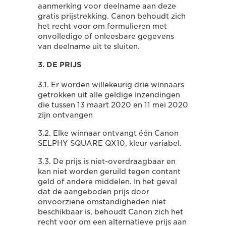
aanmerking voor deelname aan deze
gratis prijstrekking. Canon behoudt zich
het recht voor om formulieren met
onvolledige of onleesbare gegevens
van deelname uit te sluiten.
3. DE PRIJS
3.1. Er worden willekeurig drie winnaars
getrokken uit alle geldige inzendingen
die tussen 13 maart 2020 en 11 mei 2020
zijn ontvangen
3.2. Elke winnaar ontvangt één Canon
SELPHY SQUARE QX10, kleur variabel.
3.3. De prijs is niet-overdraagbaar en
kan niet worden geruild tegen contant
geld of andere middelen. In het geval
dat de aangeboden prijs door
onvoorziene omstandigheden niet
beschikbaar is, behoudt Canon zich het
recht voor om een alternatieve prijs aan