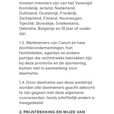
moeten inwoners zijn van het Verenigd
Koninkrijk, Ierland, Nederland,
Duitsland, Oostenrijk, Frankrijk,
Zwitserland, Finland, Noorwegen,
Tsjechië, Slowakije, Griekenland,
Oekraïne, Bulgarije en 18 jaar of ouder
zijn.
1.3. Werknemers van Canon en haar
dochterondernemingen, hun
familieleden, agenten en andere
partijen die rechtstreeks betrokken zijn
bij deze promotie en de sponsoring,
komen niet in aanmerking voor
deelname.
1.4. Door deelname aan deze wedstrijd
worden alle deelnemers geacht akkoord
te zijn gegaan met deze algemene
voorwaarden, tenzij schriftelijk anders is
meegedeeld.
2. PRIJSTREKKING EN WIJZE VAN