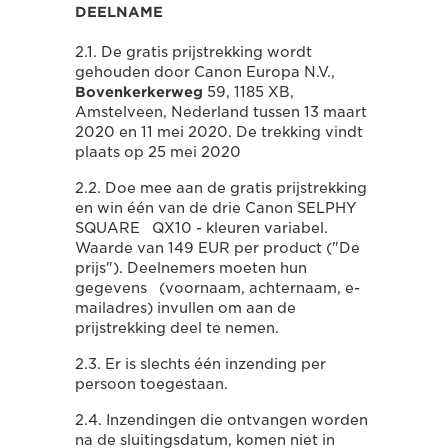
DEELNAME
2.1. De gratis prijstrekking wordt
gehouden door Canon Europa N.V.,
Bovenkerkerweg
59, 1185 XB,
Amstelveen, Nederland tussen 13 maart
2020 en 11 mei 2020. De trekking vindt
plaats op 25 mei 2020
2.2. Doe mee aan de gratis prijstrekking
en win één van de drie Canon SELPHY
SQUARE QX10 - kleuren variabel.
Waarde van 149 EUR per product ("De
prijs"). Deelnemers moeten hun
gegevens (voornaam, achternaam, e-
mailadres) invullen om aan de
prijstrekking deel te nemen.
2.3. Er is slechts één inzending per
persoon toegestaan.
2.4. Inzendingen die ontvangen worden
na de sluitingsdatum, komen niet in