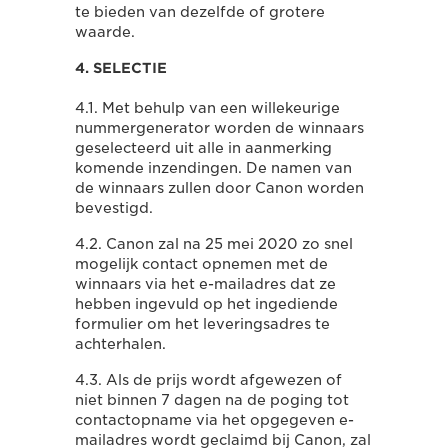
te bieden van dezelfde of grotere
waarde.
4. SELECTIE
4.1. Met behulp van een willekeurige
nummergenerator worden de winnaars
geselecteerd uit alle in aanmerking
komende inzendingen. De namen van
de winnaars zullen door Canon worden
bevestigd.
4.2. Canon zal na 25 mei 2020 zo snel
mogelijk contact opnemen met de
winnaars via het e-mailadres dat ze
hebben ingevuld op het ingediende
formulier om het leveringsadres te
achterhalen.
4.3. Als de prijs wordt afgewezen of
niet binnen 7 dagen na de poging tot
contactopname via het opgegeven e-
mailadres wordt geclaimd bij Canon, zal