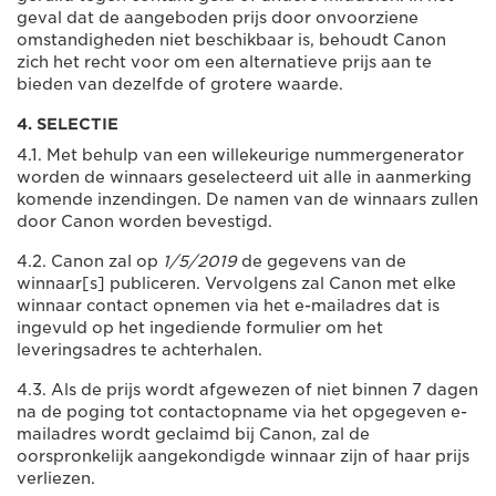
geval dat de aangeboden prijs door onvoorziene
omstandigheden niet beschikbaar is, behoudt Canon
zich het recht voor om een alternatieve prijs aan te
bieden van dezelfde of grotere waarde.
4. SELECTIE
4.1. Met behulp van een willekeurige nummergenerator
worden de winnaars geselecteerd uit alle in aanmerking
komende inzendingen. De namen van de winnaars zullen
door Canon worden bevestigd.
4.2. Canon zal op
1/5/2019
de gegevens van de
winnaar[s] publiceren. Vervolgens zal Canon met elke
winnaar contact opnemen via het e-mailadres dat is
ingevuld op het ingediende formulier om het
leveringsadres te achterhalen.
4.3. Als de prijs wordt afgewezen of niet binnen 7 dagen
na de poging tot contactopname via het opgegeven e-
mailadres wordt geclaimd bij Canon, zal de
oorspronkelijk aangekondigde winnaar zijn of haar prijs
verliezen.