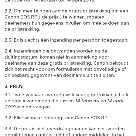
periode van
14 februari tot 14 april 2019.
2.2. Om mee te doen aan de gratis prijstrekking om een
Canon EOS RP (ˈde prijsˈ) te winnen, moeten
deelnemers hun gegevens invullen om mee te doen aan
de prijstrekking.
2.3. Er is slechts één inzending per persoon toegestaan.
2.4. Inzendingen die ontvangen worden na de
sluitingsdatum, komen niet in aanmerking voor
deelname aan deze gratis prijstrekking. Canon behoudt
zich het recht voor om formulieren met onvolledige of
onleesbare gegevens van deelname uit te sluiten.
3. PRIJS
3.1. Twee winnaars worden willekeurig getrokken uit alle
geldige inzendingen die tussen
14 februari en 14 april
2019
zijn ontvangen.
3.2. Elke winnaar ontvangt een Canon EOS RP.
3.3. De prijs is niet-overdraagbaar en kan niet worden
geruild tegen contant geld of andere middelen. In het