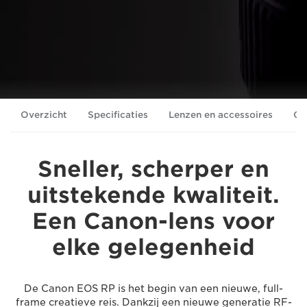
Overzicht
Specificaties
Lenzen en accessoires
Ga
Sneller, scherper en
uitstekende kwaliteit.
Een Canon-lens voor
elke gelegenheid
De Canon EOS RP is het begin van een nieuwe, full-
frame creatieve reis. Dankzij een nieuwe generatie RF-