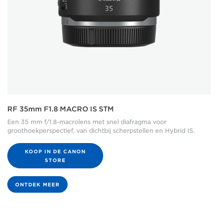
RF 35mm F1.8 MACRO IS STM
Een 35 mm f/1.8-macrolens met snel diafragma voor
groothoekperspectief, van dichtbij scherpstellen en Hybrid IS.
KOOP IN DE CANON
STORE
ONTDEK MEER