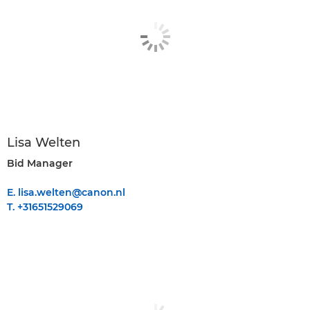
Lisa Welten
Bid Manager
E. lisa.welten@canon.nl
T. +31651529069