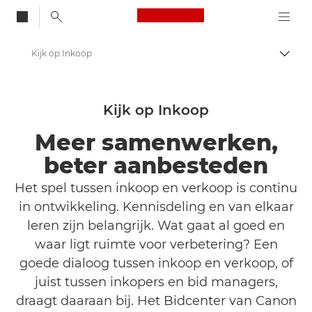
Canon Logo, back to
Kijk op Inkoop
Brood
Canon
Oplossingen en services
Kijk op Inkoop
Meer samenwerken,
beter aanbesteden
Het spel tussen inkoop en verkoop is continu
in ontwikkeling. Kennisdeling en van elkaar
leren zijn belangrijk. Wat gaat al goed en
waar ligt ruimte voor verbetering? Een
goede dialoog tussen inkoop en verkoop, of
juist tussen inkopers en bid managers,
draagt daaraan bij. Het Bidcenter van Canon