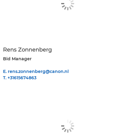
Rens Zonnenberg
Bid Manager
E. rens.zonnenberg@canon.nl
T. +31615674863