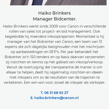
Haiko Brinkers
Manager Bidcenter.
Haiko Brinkers werkt sinds 2009 voor Canon in verschillende
rollen van sales tot project- en bid management. Ook
begeleidde hij meerdere inkooptrajecten. Momenteel is hij
manager van het Bidcenter van Canon, een team van 13
experts die zich dagelijks bezighouden met het inschrijven
op aanbestedingen en RFP’s. Per jaar behandelt het
Bidcenter zo’n 150 tenders en op basis daarvan verzamelen
zij inzichten en kennis op het gebied van inkoop/verkoop.
Vanuit de overtuiging dat transparantie dé manier is om
elkaar te helpen, deelt hij regelmatig inzichten en ideeën
met inkopers om zo de resultaten van de trajecten te
verbeteren. Een win-win voor zowel de inkoper als verkoper.
T. 06 51 68 92 27
E. haiko.brinkers@canon.nl