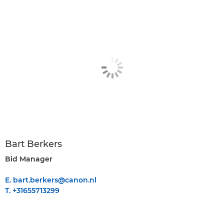
Bart Berkers
Bid Manager
E. bart.berkers@canon.nl
T. +31655713299