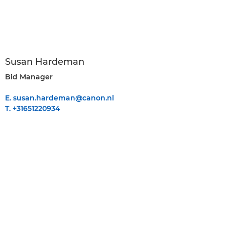
Susan Hardeman
Bid Manager
E. susan.hardeman@canon.nl
T. +31651220934