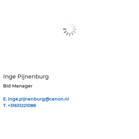
Inge Pijnenburg
Bid Manager
E. inge.pijnenburg@canon.nl
T. +31651221088