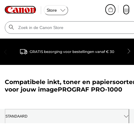
Store
GRATIS bezorging voor bestellingen vanaf € 30
Compatibele inkt, toner en papiersoorte
voor jouw
imagePROGRAF PRO-1000
STANDAARD