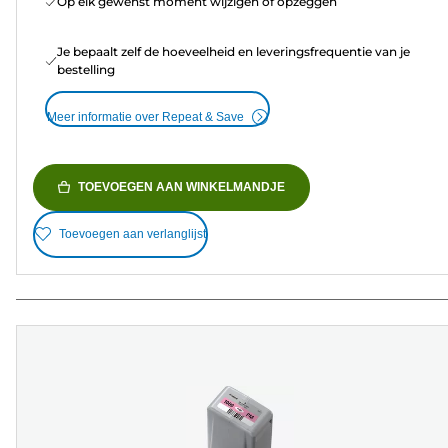
Op elk gewenst moment wijzigen of opzeggen
Je bepaalt zelf de hoeveelheid en leveringsfrequentie van je
bestelling
Meer informatie over Repeat & Save
TOEVOEGEN AAN WINKELMANDJE
Toevoegen aan verlanglijst