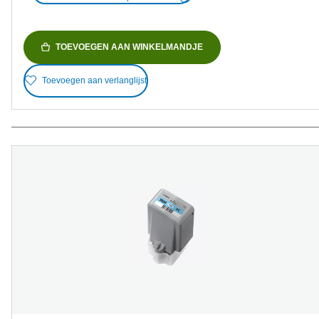
TOEVOEGEN AAN WINKELMANDJE
Toevoegen aan verlanglijst