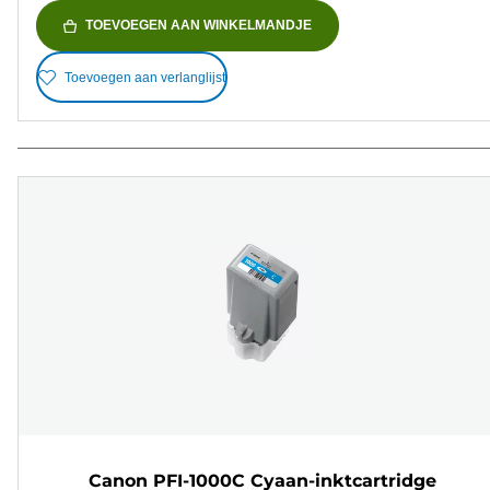
TOEVOEGEN AAN WINKELMANDJE
Toevoegen aan verlanglijst
Canon PFI-1000C Cyaan-inktcartridge