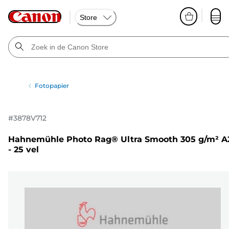
Store
Fotopapier
#
3878V712
Hahnemühle Photo Rag® Ultra Smooth 305 g/m² A
- 25 vel