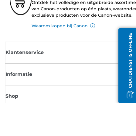
Ontdek het volledige en uitgebreide assortim
van Canon-producten op één plaats, waaronde
exclusieve producten voor de Canon-website.
Waarom kopen bij Canon
CHATDIENST IS OFFLINE
Klantenservice
Informatie
Shop
Meld je aan voor Canon-nieuws
Ontvang regelmatig updates per e-mail over nieuwe producten, handig
tips en aanbiedingen