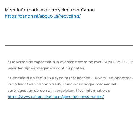
Meer informatie over recyclen met Canon
https://canon.nl/about-us/recycling/
¹ De vermelde capaciteit is in overeenstemming met ISO/IEC 29103. D
waarden zijn verkregen via continu printen.
² Gebaseerd op een 2018 Keypoint Intelligence - Buyers Lab-onderzoe
in opdracht van Canon waarbij Canon-cartridges met een set
cartridges van derden zijn vergeleken. Meer informatie op
https://www.canon.nl/printers/genuine-consumables/