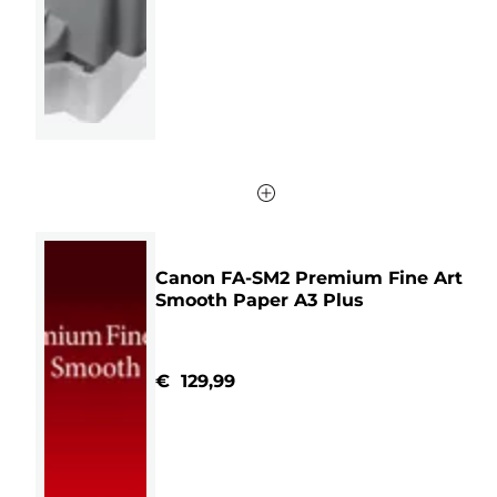
2
beoordelingen
Canon FA-SM2 Premium Fine Art
Smooth Paper A3 Plus
€ 129,99