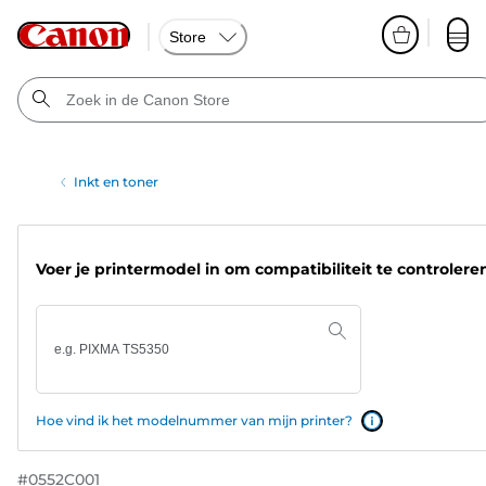
Store
Inkt en toner
Voer je printermodel in om compatibiliteit te controlere
Hoe vind ik het modelnummer van mijn printer?
#
0552C001