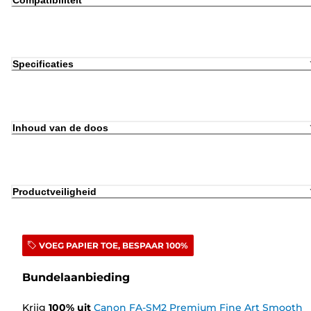
Compatibiliteit
Specificaties
Inhoud van de doos
Productveiligheid
VOEG PAPIER TOE, BESPAAR 100%
Bundelaanbieding
Krijg
100
%
uit
Canon FA-SM2 Premium Fine Art Smooth