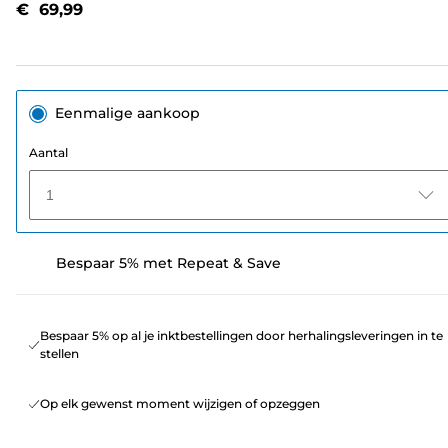
€ 69,99
paginalink.
Eenmalige aankoop
Aantal
1
Bespaar 5% met Repeat & Save
Bespaar 5% op al je inktbestellingen door herhalingsleveringen in te
stellen
Op elk gewenst moment wijzigen of opzeggen