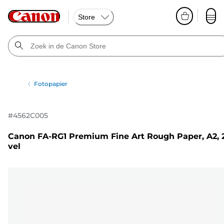
Store
Fotopapier
#
4562C005
Canon FA-RG1 Premium Fine Art Rough Paper, A2, 
vel