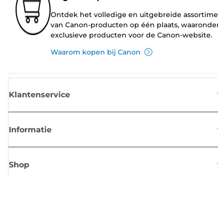
Ontdek het volledige en uitgebreide assortim
van Canon-producten op één plaats, waaronde
exclusieve producten voor de Canon-website.
Waarom kopen bij Canon
Klantenservice
Informatie
Shop
Meld je aan voor Canon-nieuws
Ontvang regelmatig updates per e-mail over nieuwe producten, handig