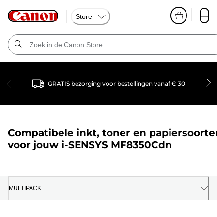
Store
GRATIS bezorging voor bestellingen vanaf € 30
Compatibele inkt, toner en papiersoorte
voor jouw
i-SENSYS MF8350Cdn
MULTIPACK