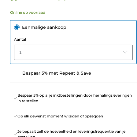
beoordelingen
Online op voorraad
Eenmalige aankoop
Aantal
1
Bespaar 5% met Repeat & Save
Bespaar 5% op al je inktbestellingen door herhalingsleveringen
in te stellen
Op elk gewenst moment wijzigen of opzeggen
Je bepaalt zelf de hoeveelheid en leveringsfrequentie van je
bestelling