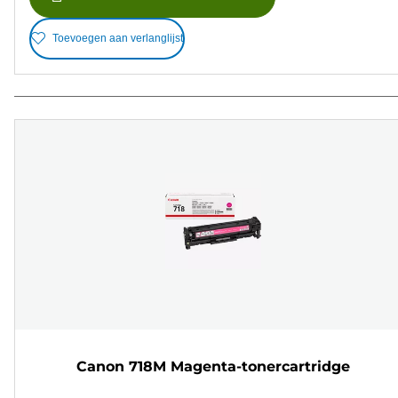
Toevoegen aan verlanglijst
Canon 718M Magenta-tonercartridge