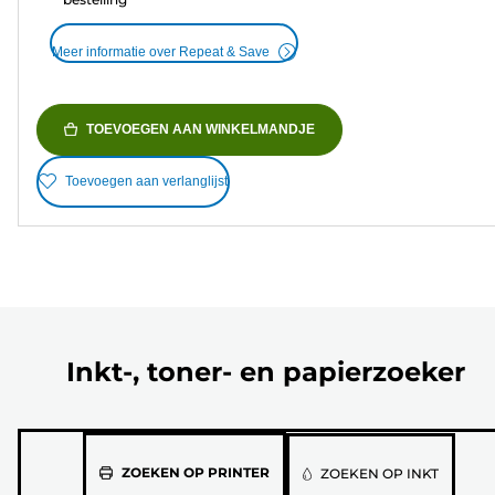
Meer informatie over Repeat & Save
TOEVOEGEN AAN WINKELMANDJE
Toevoegen aan verlanglijst
Inkt-, toner- en papierzoeker
Selecteer
ZOEKEN OP PRINTER
ZOEKEN OP INKT
jouw