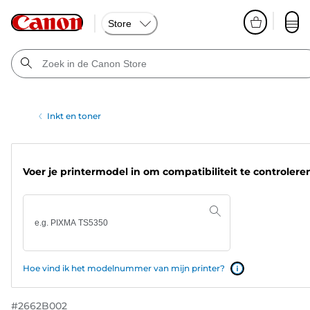
Store
Inkt en toner
Voer je printermodel in om compatibiliteit te controlere
Hoe vind ik het modelnummer van mijn printer?
#
2662B002