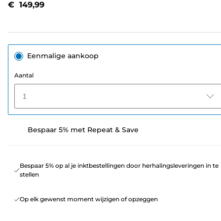
€ 149,99
paginalink.
Eenmalige aankoop
Aantal
1
Bespaar 5% met Repeat & Save
Bespaar 5% op al je inktbestellingen door herhalingsleveringen in te
stellen
Op elk gewenst moment wijzigen of opzeggen