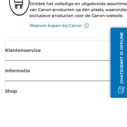
Ontdek het volledige en uitgebreide assortim
van Canon-producten op één plaats, waaronde
exclusieve producten voor de Canon-website.
Waarom kopen bij Canon
CHATDIENST IS OFFLINE
Klantenservice
Informatie
Shop
Meld je aan voor Canon-nieuws
Ontvang regelmatig updates per e-mail over nieuwe producten, handig
tips en aanbiedingen