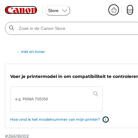
Store
Inkt en toner
Voer je printermodel in om compatibiliteit te controlere
Hoe vind ik het modelnummer van mijn printer?
#
2661B002