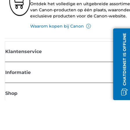
Ontdek het volledige en uitgebreide assortim
van Canon-producten op één plaats, waaronde
exclusieve producten voor de Canon-website.
Waarom kopen bij Canon
CHATDIENST IS OFFLINE
Klantenservice
Informatie
Shop
Meld je aan voor Canon-nieuws
Ontvang regelmatig updates per e-mail over nieuwe producten, handig
tips en aanbiedingen