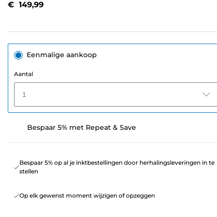
€ 149,99
paginalink.
Eenmalige aankoop
Aantal
1
Bespaar 5% met Repeat & Save
Bespaar 5% op al je inktbestellingen door herhalingsleveringen in te
stellen
Op elk gewenst moment wijzigen of opzeggen