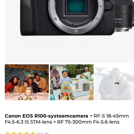
+
4
Canon EOS R100-systeemcamera
+
RF-S 18-45mm
F4.5-6.3 IS STM-lens
+
RF 75-300mm F4-5.6-lens