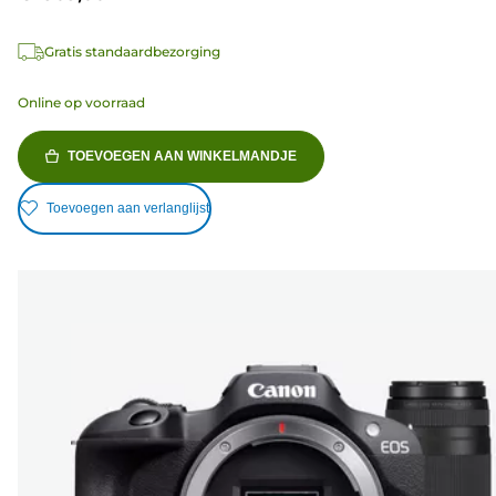
Gratis standaardbezorging
Online op voorraad
TOEVOEGEN AAN WINKELMANDJE
Toevoegen aan verlanglijst