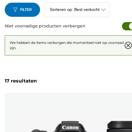
FILTER
Niet voorradige producten verbergen
We hebben de items verborgen die momenteel niet op voorraad
zijn.
17 resultaten