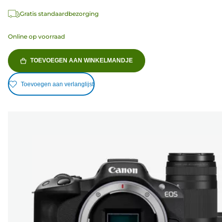
Gratis standaardbezorging
Online op voorraad
TOEVOEGEN AAN WINKELMANDJE
Toevoegen aan verlanglijst