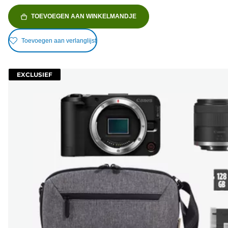
TOEVOEGEN AAN WINKELMANDJE
Toevoegen aan verlanglijst
EXCLUSIEF