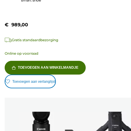
smart shoe
€ 989,00
Gratis standaardbezorging
Online op voorraad
TOEVOEGEN AAN WINKELMANDJE
Toevoegen aan verlanglijst