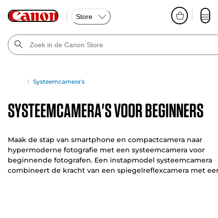
Store
Systeemcamera's
Systeemcamera's voor beginners
Maak de stap van smartphone en compactcamera naar
hypermoderne fotografie met een systeemcamera voor
beginnende fotografen. Een instapmodel systeemcamera
combineert de kracht van een spiegelreflexcamera met ee
compacte body en is een flinke stap vooruit dankzij een
reeks geavanceerde functies.