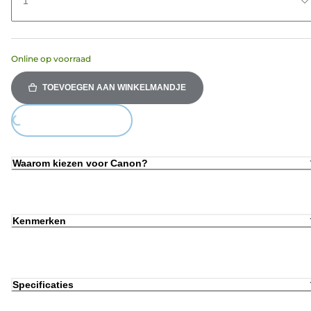
1
Online op voorraad
TOEVOEGEN AAN WINKELMANDJE
ing...
Waarom kiezen voor Canon?
Kenmerken
Specificaties