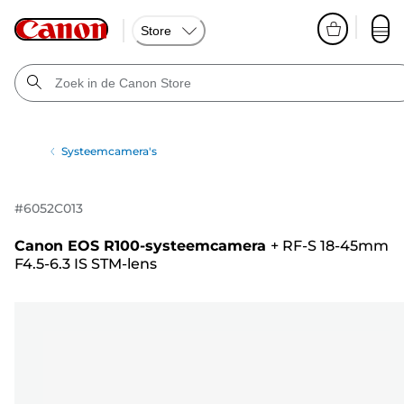
Store
Systeemcamera's
#
6052C013
Canon EOS R100-systeemcamera
+
RF-S 18-45mm
F4.5-6.3 IS STM-lens