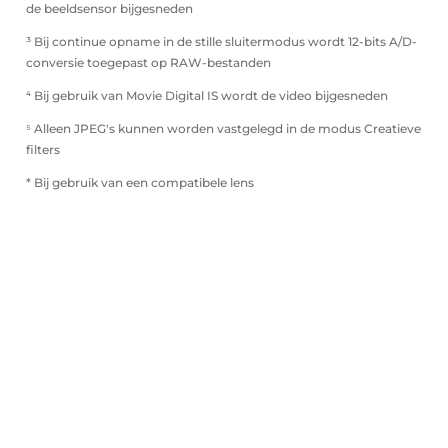
de beeldsensor bijgesneden
³ Bij continue opname in de stille sluitermodus wordt 12-bits A/D-
conversie toegepast op RAW-bestanden
⁴ Bij gebruik van Movie Digital IS wordt de video bijgesneden
⁵ Alleen JPEG's kunnen worden vastgelegd in de modus Creatieve
filters
* Bij gebruik van een compatibele lens