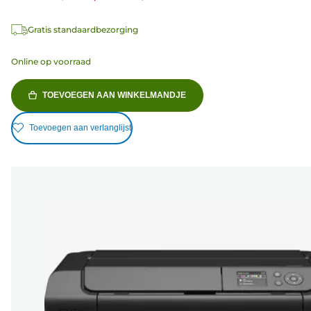
Gratis standaardbezorging
Online op voorraad
TOEVOEGEN AAN WINKELMANDJE
Toevoegen aan verlanglijst