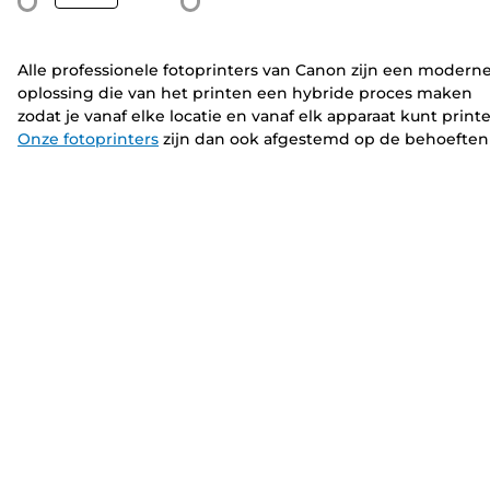
Alle professionele fotoprinters van Canon zijn een modern
oplossing die van het printen een hybride proces maken
zodat je vanaf elke locatie en vanaf elk apparaat kunt printe
Onze fotoprinters
zijn dan ook afgestemd op de behoeften
van moderne beginnende fotografen tot doorgewinterde
professionals.