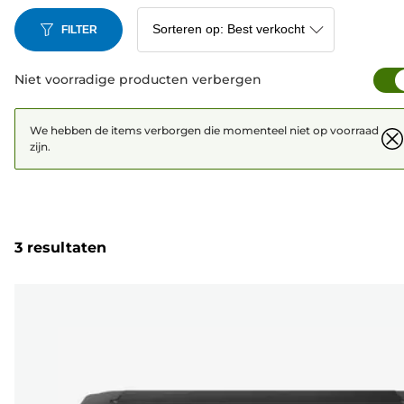
FILTER
Niet voorradige producten verbergen
We hebben de items verborgen die momenteel niet op voorraad
zijn.
3 resultaten