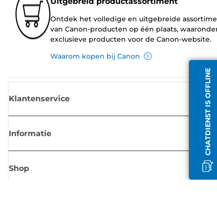
Uitgebreid productassortiment
Ontdek het volledige en uitgebreide assortim
van Canon-producten op één plaats, waaronde
exclusieve producten voor de Canon-website.
Waarom kopen bij Canon
CHATDIENST IS OFFLINE
Klantenservice
Informatie
Shop
Meld je aan voor Canon-nieuws