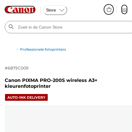
Store
Professionele fotoprinters
#
6875C009
Canon PIXMA PRO-200S wireless A3+
kleurenfotoprinter
AUTO-INK DELIVERY