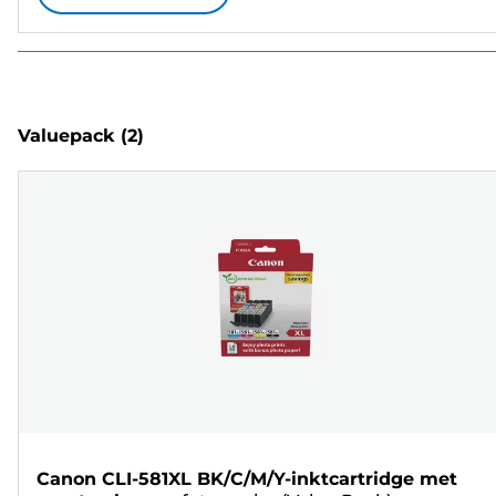
Valuepack
(2)
Canon CLI-581XL BK/C/M/Y-inktcartridge met