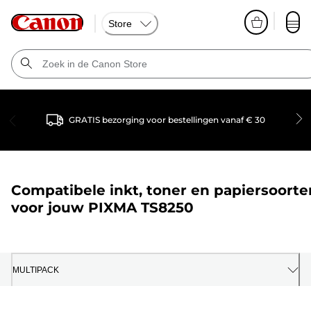
Store
GRATIS bezorging voor bestellingen vanaf € 30
Compatibele inkt, toner en papiersoorte
voor jouw
PIXMA TS8250
MULTIPACK