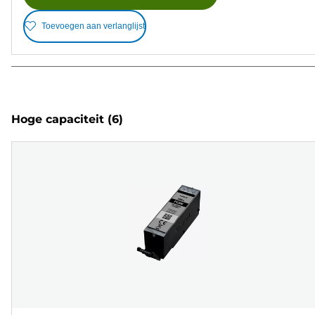
Toevoegen aan verlanglijst
Hoge capaciteit
(6)