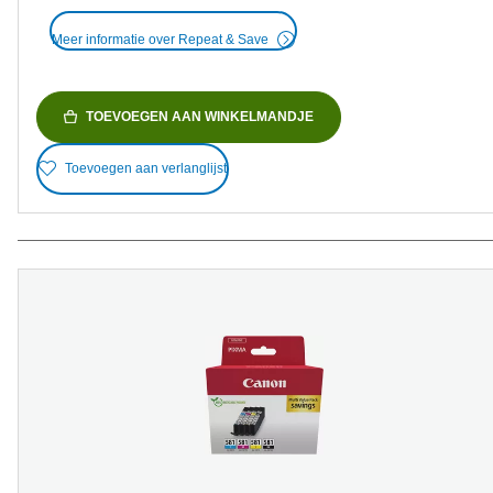
Meer informatie over Repeat & Save
TOEVOEGEN AAN WINKELMANDJE
Toevoegen aan verlanglijst