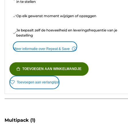
in te stellen
Op elk gewenst moment wijzigen of opzeggen
Je bepaalt zelf de hoeveelheid en leveringsfrequentie van je
bestelling
Meer informatie over Repeat & Save
TOEVOEGEN AAN WINKELMANDJE
Toevoegen aan verlanglijst
Multipack
(1)