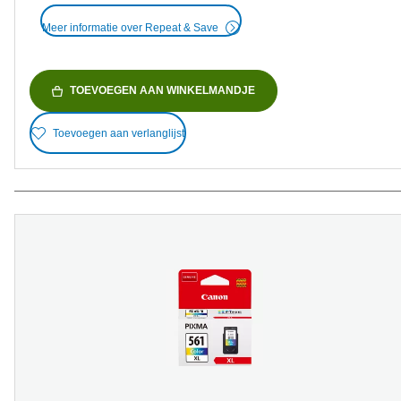
Meer informatie over Repeat & Save
TOEVOEGEN AAN WINKELMANDJE
Toevoegen aan verlanglijst