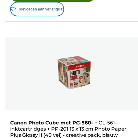
Toevoegen aan verlanglijst
Canon Photo Cube met PG-560-
+
CL-561-
inktcartridges
+
PP-201 13 x 13 cm Photo Paper
Plus Glossy II (40 vel) - creative pack, blauw