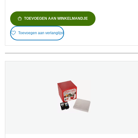
TOEVOEGEN AAN WINKELMANDJE
Toevoegen aan verlanglijst