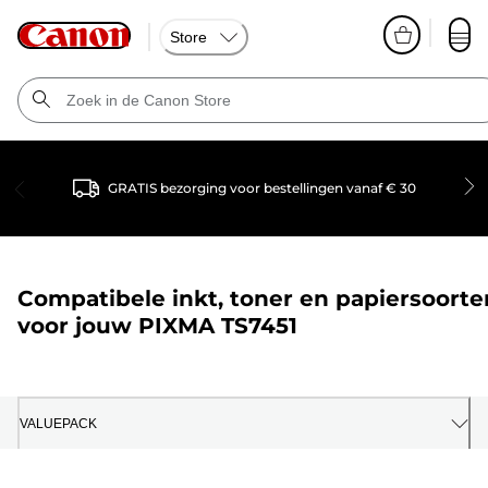
Store
GRATIS bezorging voor bestellingen vanaf € 30
Compatibele inkt, toner en papiersoorte
voor jouw
PIXMA TS7451
VALUEPACK