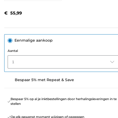
397
beoordelingen.
Dezelfde
€ 55,99
paginalink.
Eenmalige aankoop
Aantal
1
Bespaar 5% met Repeat & Save
Bespaar 5% op al je inktbestellingen door herhalingsleveringen in te
stellen
Op elk gewenst moment wijzigen of opzeggen