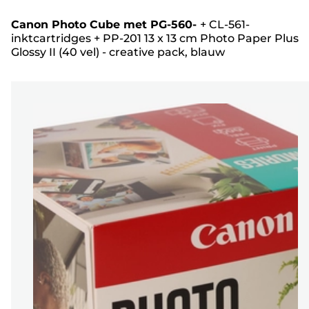
Canon Photo Cube met PG-560-
+
CL-561-
inktcartridges
+
PP-201 13 x 13 cm Photo Paper Plus
Glossy II (40 vel) - creative pack, blauw