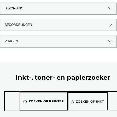
BEZORGING
BEOORDELINGEN
VRAGEN
Inkt-, toner- en papierzoeker
Selecteer
ZOEKEN OP PRINTER
ZOEKEN OP INKT
jouw
printermodel