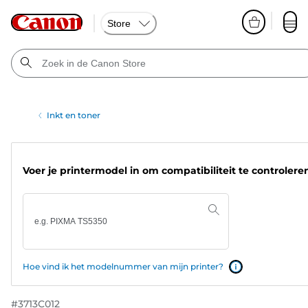
Store
Inkt en toner
Voer je printermodel in om compatibiliteit te controlere
Hoe vind ik het modelnummer van mijn printer?
#
3713C012