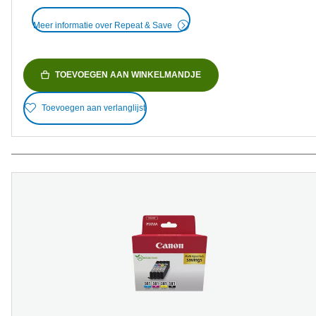
Meer informatie over Repeat & Save
TOEVOEGEN AAN WINKELMANDJE
Toevoegen aan verlanglijst