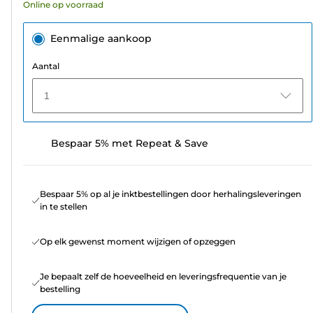
Online op voorraad
beoordelingen
Eenmalige aankoop
Aantal
1
Bespaar 5% met Repeat & Save
Bespaar 5% op al je inktbestellingen door herhalingsleveringen
in te stellen
Op elk gewenst moment wijzigen of opzeggen
Je bepaalt zelf de hoeveelheid en leveringsfrequentie van je
bestelling