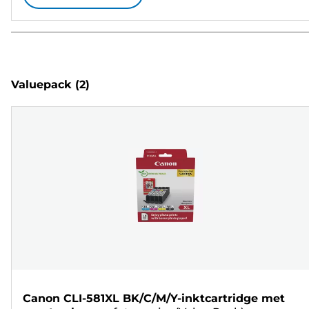
Valuepack
(2)
Canon CLI-581XL BK/C/M/Y-inktcartridge met