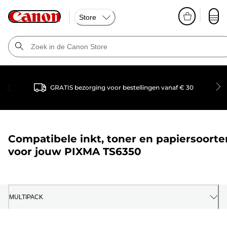
Store
GRATIS bezorging voor bestellingen vanaf € 30
Compatibele inkt, toner en papiersoorte
voor jouw
PIXMA TS6350
MULTIPACK