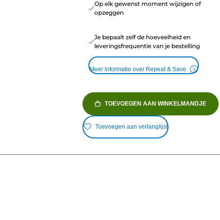
Op elk gewenst moment wijzigen of
opzeggen
Je bepaalt zelf de hoeveelheid en
leveringsfrequentie van je bestelling
Meer informatie over Repeat & Save
TOEVOEGEN AAN WINKELMANDJE
Toevoegen aan verlanglijst