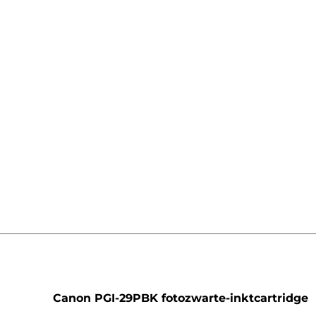
artridge
Canon PGI-29PBK fotozwarte-inktcartridge