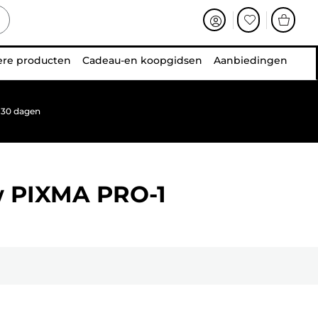
ere producten
Cadeau-en koopgidsen
Aanbiedingen
 30 dagen
w
PIXMA PRO-1