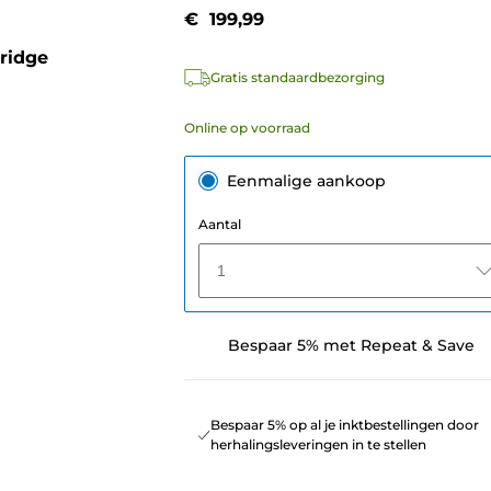
€ 199,99
ridge
Gratis standaardbezorging
Online op voorraad
Eenmalige aankoop
Aantal
1
Bespaar 5% met Repeat & Save
Bespaar 5% op al je inktbestellingen door
herhalingsleveringen in te stellen