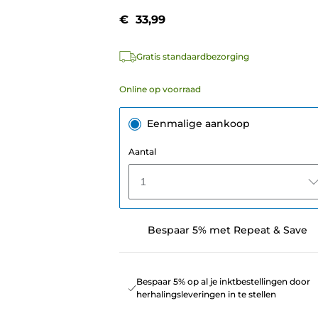
€ 33,99
Gratis standaardbezorging
Online op voorraad
Eenmalige aankoop
Aantal
1
Bespaar 5% met Repeat & Save
Bespaar 5% op al je inktbestellingen door
herhalingsleveringen in te stellen