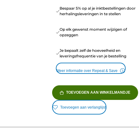
Bespaar 5% op al je inktbestellingen door
herhalingsleveringen in te stellen
Op elk gewenst moment wijzigen of
opzeggen
Je bepaalt zelf de hoeveelheid en
leveringsfrequentie van je bestelling
Meer informatie over Repeat & Save
TOEVOEGEN AAN WINKELMANDJE
Toevoegen aan verlanglijst