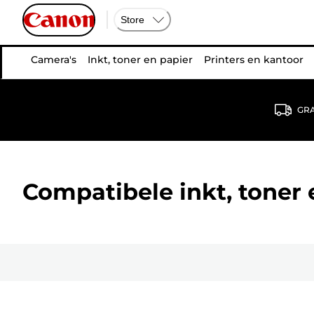
Store
Camera's
Inkt, toner en papier
Printers en kantoor
GRA
Compatibele inkt, toner