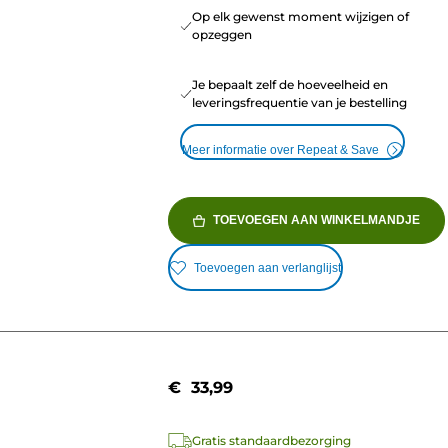
Op elk gewenst moment wijzigen of
opzeggen
Je bepaalt zelf de hoeveelheid en
leveringsfrequentie van je bestelling
Meer informatie over Repeat & Save
TOEVOEGEN AAN WINKELMANDJE
Toevoegen aan verlanglijst
€ 33,99
Gratis standaardbezorging