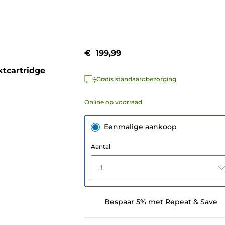
€ 199,99
tcartridge
Gratis standaardbezorging
Online op voorraad
Eenmalige aankoop
Aantal
1
Bespaar 5% met Repeat & Save