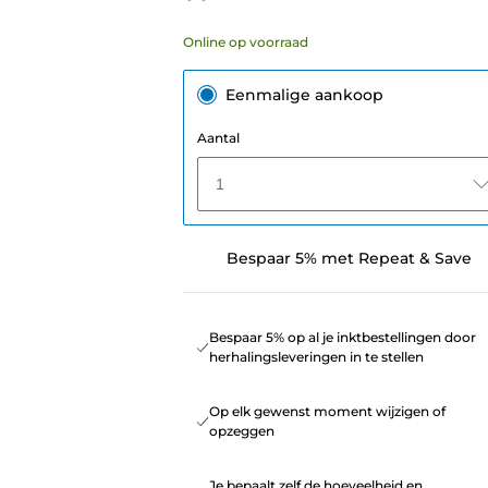
Online op voorraad
Eenmalige aankoop
Aantal
1
Bespaar 5% met Repeat & Save
Bespaar 5% op al je inktbestellingen door
herhalingsleveringen in te stellen
Op elk gewenst moment wijzigen of
opzeggen
Je bepaalt zelf de hoeveelheid en