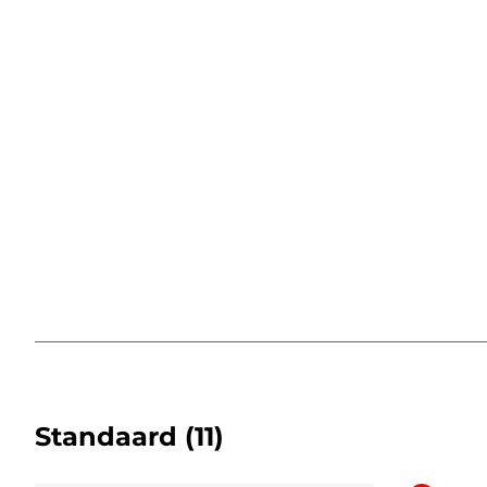
Standaard
(11)