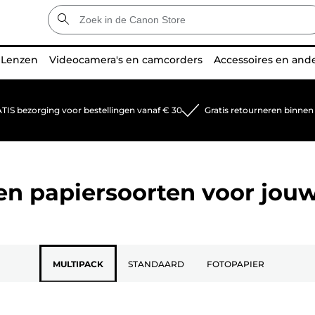
Lenzen
Videocamera's en camcorders
Accessoires en and
TIS bezorging voor bestellingen vanaf € 30
Gratis retourneren binnen
 en papiersoorten voor jou
MULTIPACK
STANDAARD
FOTOPAPIER