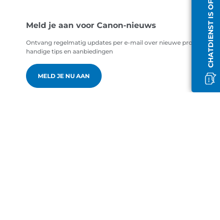
CHATDIENST IS OFFLINE
Meld je aan voor Canon-nieuws
Ontvang regelmatig updates per e-mail over nieuwe producten,
handige tips en aanbiedingen
MELD JE NU AAN
nl-NL