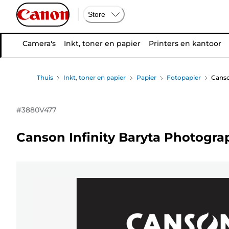
Store
Camera's
Inkt, toner en papier
Printers en kantoor
Thuis
Inkt, toner en papier
Papier
Fotopapier
Canso
#
3880V477
Canson Infinity Baryta Photograph