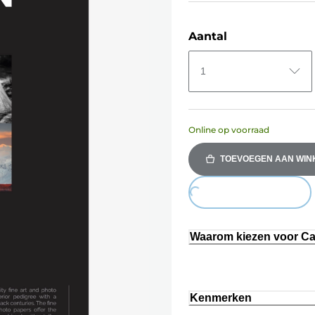
Aantal
1
Online op voorraad
TOEVOEGEN AAN WI
Loading...
Waarom kiezen voor C
Kenmerken