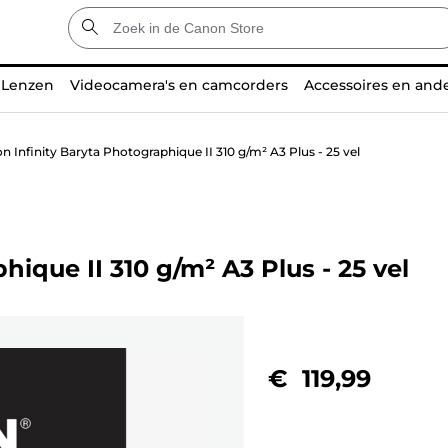
Lenzen
Videocamera's en camcorders
Accessoires en and
n Infinity Baryta Photographique II 310 g/m² A3 Plus - 25 vel
ique II 310 g/m² A3 Plus - 25 vel
€ 119,99