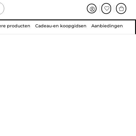
ere producten
Cadeau-en koopgidsen
Aanbiedingen