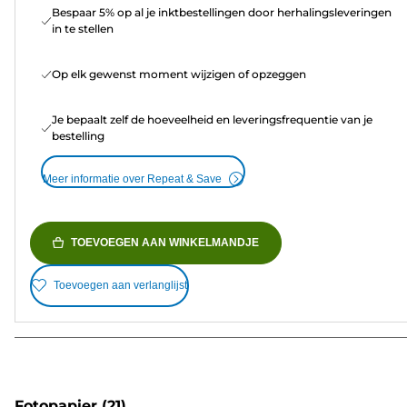
Bespaar 5% op al je inktbestellingen door herhalingsleveringen
in te stellen
Op elk gewenst moment wijzigen of opzeggen
Je bepaalt zelf de hoeveelheid en leveringsfrequentie van je
bestelling
Meer informatie over Repeat & Save
TOEVOEGEN AAN WINKELMANDJE
Toevoegen aan verlanglijst
Fotopapier
(21)