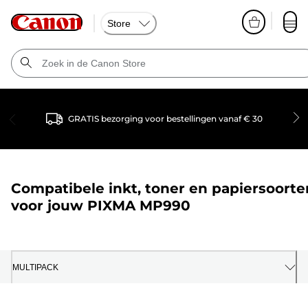
Store
GRATIS bezorging voor bestellingen vanaf € 30
Compatibele inkt, toner en papiersoorte
voor jouw
PIXMA MP990
MULTIPACK