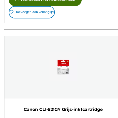
Toevoegen aan verlanglijst
Canon CLI-521GY Grijs-inktcartridge