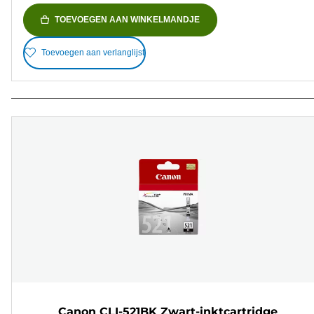
TOEVOEGEN AAN WINKELMANDJE
Toevoegen aan verlanglijst
Canon CLI-521BK Zwart-inktcartridge