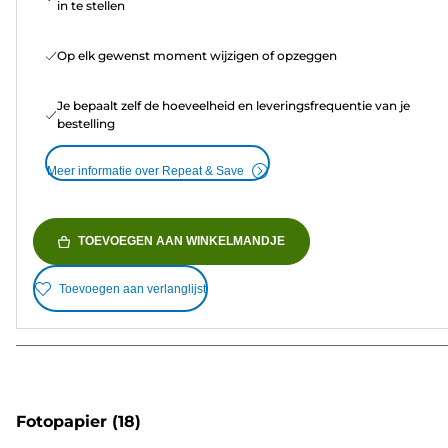
in te stellen
Op elk gewenst moment wijzigen of opzeggen
Je bepaalt zelf de hoeveelheid en leveringsfrequentie van je
bestelling
Meer informatie over Repeat & Save
TOEVOEGEN AAN WINKELMANDJE
Toevoegen aan verlanglijst
Fotopapier
(18)