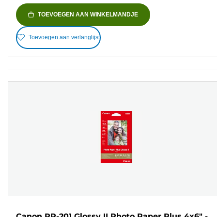
TOEVOEGEN AAN WINKELMANDJE
Toevoegen aan verlanglijst
Canon PP-201 Glossy II Photo Paper Plus 4x6" -