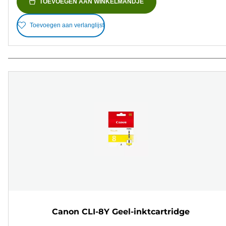
TOEVOEGEN AAN WINKELMANDJE
Toevoegen aan verlanglijst
Canon CLI-8Y Geel-inktcartridge