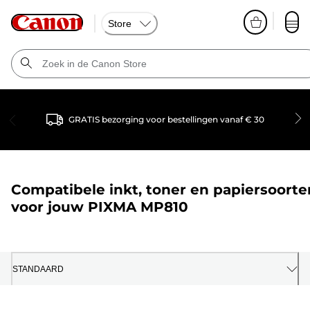
Store
GRATIS bezorging voor bestellingen vanaf € 30
Compatibele inkt, toner en papiersoorte
voor jouw
PIXMA MP810
STANDAARD