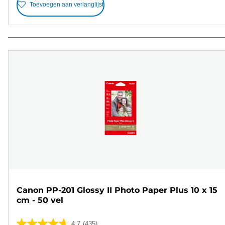
Toevoegen aan verlanglijst
Canon PP-201 Glossy II Photo Paper Plus 10 x 15
cm - 50 vel
4.7
(435)