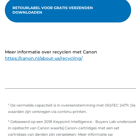
RETOURLABEL VOOR GRATIS VERZENDEN
DOWNLOADEN
Meer informatie over recyclen met Canon
https://canon.nl/about-us/recycling/
¹ De vermelde capaciteit is in overeenstemming met ISO/IEC 24711. De
waarden zijn verkregen via continu printen.
² Gebaseerd op een 2018 Keypoint Intelligence - Buyers Lab-onderzoe
in opdracht van Canon waarbij Canon-cartridges met een set
cartridges van derden zijn vergeleken. Meer informatie op