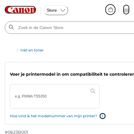
Store
Inkt en toner
Voer je printermodel in om compatibiliteit te controlere
Hoe vind ik het modelnummer van mijn printer?
#
0623B001