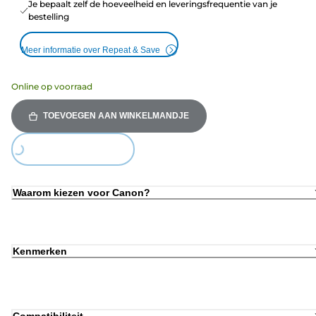
Je bepaalt zelf de hoeveelheid en leveringsfrequentie van je
bestelling
Meer informatie over Repeat & Save
Online op voorraad
TOEVOEGEN AAN WINKELMANDJE
oading...
Waarom kiezen voor Canon?
Kenmerken