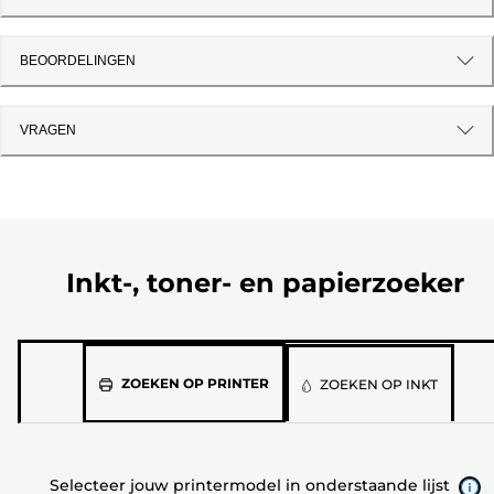
BEOORDELINGEN
VRAGEN
Inkt-, toner- en papierzoeker
Selecteer
ZOEKEN OP PRINTER
ZOEKEN OP INKT
jouw
printermodel
in
Selecteer jouw printermodel in onderstaande lijst
onderstaande