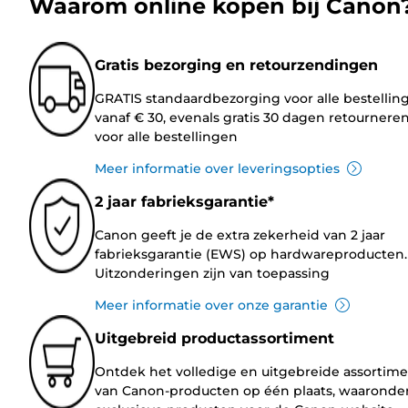
Waarom online kopen bij Canon
Gratis bezorging en retourzendingen
GRATIS standaardbezorging voor alle bestellin
vanaf € 30, evenals gratis 30 dagen retournere
voor alle bestellingen
Meer informatie over leveringsopties
2 jaar fabrieksgarantie*
Canon geeft je de extra zekerheid van 2 jaar
fabrieksgarantie (EWS) op hardwareproducten.
Uitzonderingen zijn van toepassing
Meer informatie over onze garantie
Uitgebreid productassortiment
Ontdek het volledige en uitgebreide assortim
van Canon-producten op één plaats, waaronde