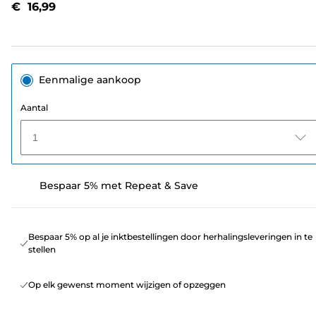
€ 16,99
paginalink.
Eenmalige aankoop
Aantal
1
Bespaar 5% met Repeat & Save
Bespaar 5% op al je inktbestellingen door herhalingsleveringen in te
stellen
Op elk gewenst moment wijzigen of opzeggen