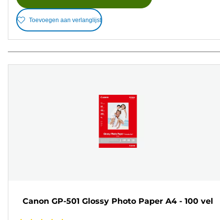
Toevoegen aan verlanglijst
Canon GP-501 Glossy Photo Paper A4 - 100 vel