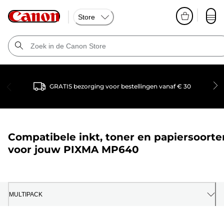
Store
GRATIS bezorging voor bestellingen vanaf € 30
Compatibele inkt, toner en papiersoorte
voor jouw
PIXMA MP640
MULTIPACK