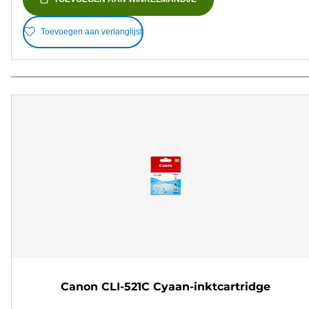
Toevoegen aan verlanglijst
Canon CLI-521C Cyaan-inktcartridge