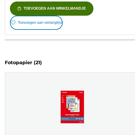
TOEVOEGEN AAN WINKELMANDJE
Toevoegen aan verlanglijst
Fotopapier
(21)