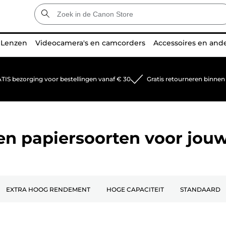
Lenzen
Videocamera's en camcorders
Accessoires en and
TIS bezorging voor bestellingen vanaf € 30
Gratis retourneren binnen
 en papiersoorten voor jou
EXTRA HOOG RENDEMENT
HOGE CAPACITEIT
STANDAARD