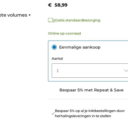
€ 58,99
rote volumes
+
Gratis standaardbezorging
Online op voorraad
Eenmalige aankoop
Aantal
1
Bespaar 5% met Repeat & Save
Bespaar 5% op al je inktbestellingen door
herhalingsleveringen in te stellen