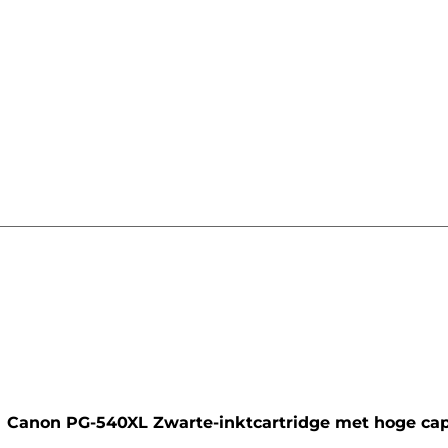
artridge
Canon PG-540XL Zwarte-inktcartridge met hoge cap