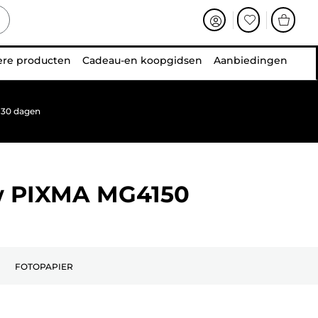
ere producten
Cadeau-en koopgidsen
Aanbiedingen
 30 dagen
w
PIXMA MG4150
FOTOPAPIER