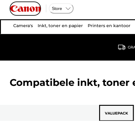
Store
Camera's
Inkt, toner en papier
Printers en kantoor
GRA
Compatibele inkt, toner
VALUEPACK