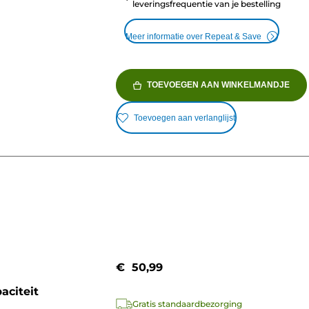
leveringsfrequentie van je bestelling
Meer informatie over Repeat & Save
TOEVOEGEN AAN WINKELMANDJE
Toevoegen aan verlanglijst
€ 50,99
aciteit
Gratis standaardbezorging