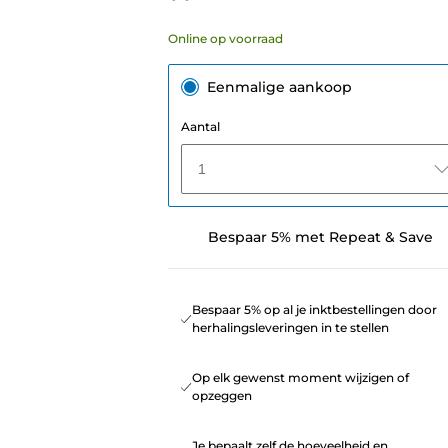
Online op voorraad
Eenmalige aankoop
Aantal
1
Bespaar 5% met Repeat & Save
Bespaar 5% op al je inktbestellingen door
herhalingsleveringen in te stellen
Op elk gewenst moment wijzigen of
opzeggen
Je bepaalt zelf de hoeveelheid en