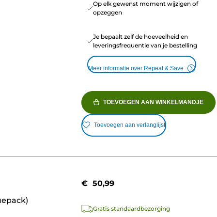
Op elk gewenst moment wijzigen of
opzeggen
Je bepaalt zelf de hoeveelheid en
leveringsfrequentie van je bestelling
Meer informatie over Repeat & Save
TOEVOEGEN AAN WINKELMANDJE
Toevoegen aan verlanglijst
€ 50,99
uepack)
Gratis standaardbezorging